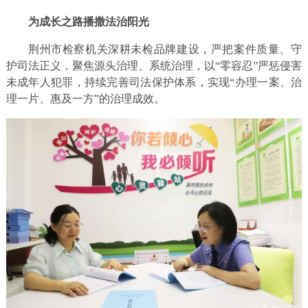
为成长之路播撒法治阳光
荆州市检察机关深耕未检品牌建设，严把案件质量、守
护司法正义，聚焦源头治理、系统治理，以“零容忍”严惩侵害
未成年人犯罪，持续完善司法保护体系，实现“办理一案、治
理一片、惠及一方”的治理成效。