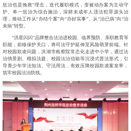
惩治也是挽救”理念，迭代履职模式，变被动办案为主动守
护、单一惩治为综合施治，深耕未成年人违法犯罪源头治
理，推动工作从“办结个案”向“办好实事”、从“治已病”向“治
未病”转型。
“洪星闪闪”品牌整合法治进校园、临界预防、亲职教育等
职能，前移保护关口，将司法守护延伸至风险萌芽前端。针
对校园欺凌问题，洪湖市检察院常态化走进中小学，通过法
治情景剧、模拟法庭、校园法治信箱等沉浸式普法形式，引
导青少年学法知法、守法用法，有效压降校园欺凌案发率，
筑牢校园法治防线。