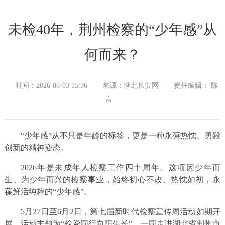
未检40年，荆州检察的“少年感”从
何而来？
时间：2026-06-03 15:36
来源：湖北长安网
责任编辑： 陈
言
“少年感”从不只是年龄的标签，更是一种永葆热忱、勇毅
创新的精神姿态。
2026年是未成年人检察工作四十周年。这项因少年而
生、为少年而兴的检察事业，始终初心不改、热忱如初，永
葆鲜活纯粹的“少年感”。
5月27日至6月2日，第七届新时代检察宣传周活动如期开
展，活动主题为“检爱同行向阳生长”。一同走进湖北省荆州市