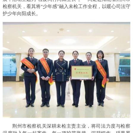
检察机关，看其将“少年感”融入未检工作全程，以暖心司法守
护少年向阳成长。
荆州市检察机关深耕未检主责主业，将司法力度与检察