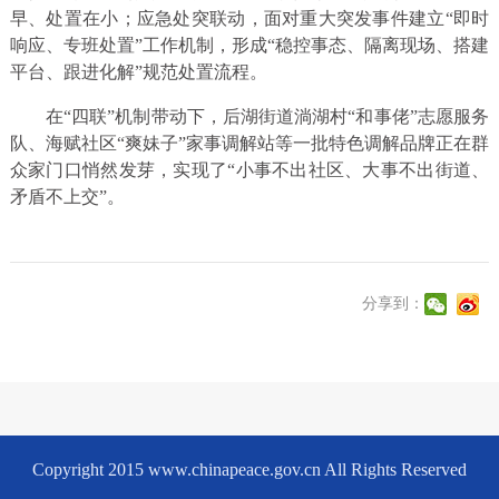
早、处置在小；应急处突联动，面对重大突发事件建立“即时
响应、专班处置”工作机制，形成“稳控事态、隔离现场、搭建
平台、跟进化解”规范处置流程。
在“四联”机制带动下，后湖街道淌湖村“和事佬”志愿服务
队、海赋社区“爽妹子”家事调解站等一批特色调解品牌正在群
众家门口悄然发芽，实现了“小事不出社区、大事不出街道、
矛盾不上交”。
分享到：
Copyright 2015 www.chinapeace.gov.cn All Rights Reserved