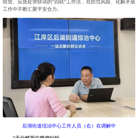
联筑、应急处突联动的“四联”工作法，在防范风险、化解矛盾
工作中不断汇聚平安合力。
后湖街道综治中心工作人员（右）在调解中