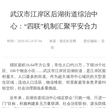
武汉市江岸区后湖街道综治中
心：“四联”机制汇聚平安合力
时间：2026-05-24 07:04
来源：湖北长安网
责任编辑： 安
羽
辖区面积16.64平方公里，常住人口约21万，下辖18个社
区、106个物业小区……武汉市江岸区后湖街道，是江岸区面
积最大、人口最多的街道。作为超大城市中心城区的大型居
住区域，流动人口活跃，物业维权、邻里家庭等各类矛盾纠
纷交织，社会治理面临多重挑战。
近年来，后湖街道综治中心锚定群众“只跑一地、只进一
门”目标，积极构建多元力量联调、社会治安联创、源头防线