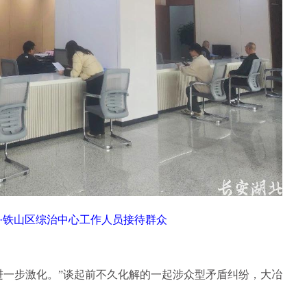
发区·铁山区综治中心工作人员接待群众
进一步激化。”谈起前不久化解的一起涉众型矛盾纠纷，大冶