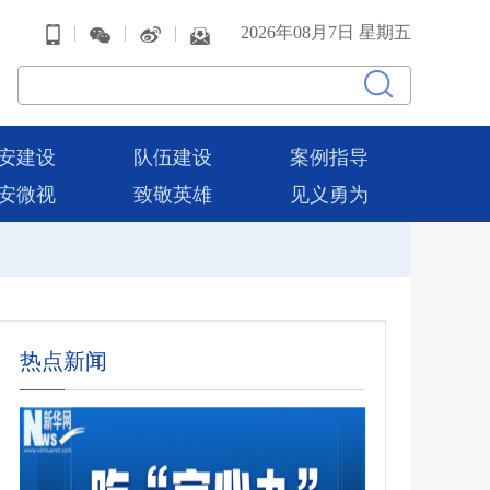
|
|
|
2026年08月7日 星期五
安建设
队伍建设
案例指导
安微视
致敬英雄
见义勇为
热点新闻