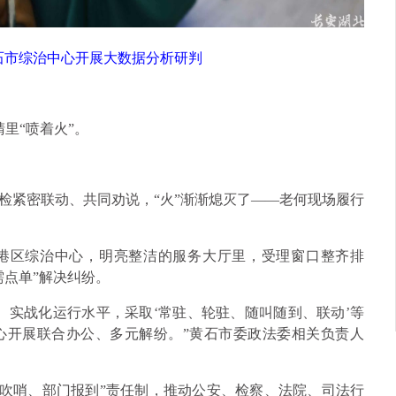
，黄石市综治中心开展大数据分析研判
睛里“喷着火”。
检紧密联动、共同劝说，“火”渐渐熄灭了——老何现场履行
港区综治中心，明亮整洁的服务大厅里，受理窗口整齐排
需点单”解决纠纷。
、实战化运行水平，采取‘常驻、轮驻、随叫随到、联动’等
心开展联合办公、多元解纷。”黄石市委政法委相关负责人
心吹哨、部门报到”责任制，推动公安、检察、法院、司法行