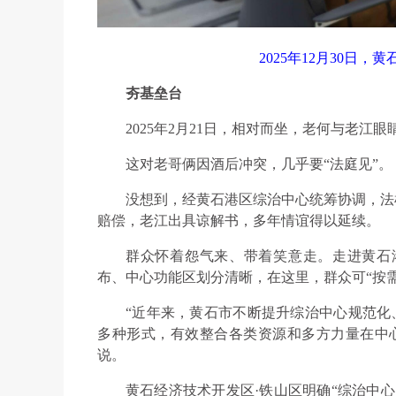
2025年12月30日
夯基垒台
2025年2月21日，相对而坐，老何与老江眼
这对老哥俩因酒后冲突，几乎要“法庭见”。
没想到，经黄石港区综治中心统筹协调，法
赔偿，老江出具谅解书，多年情谊得以延续。
群众怀着怨气来、带着笑意走。走进黄石
布、中心功能区划分清晰，在这里，群众可“按
“近年来，黄石市不断提升综治中心规范化
多种形式，有效整合各类资源和多方力量在中
说。
黄石经济技术开发区·铁山区明确“综治中