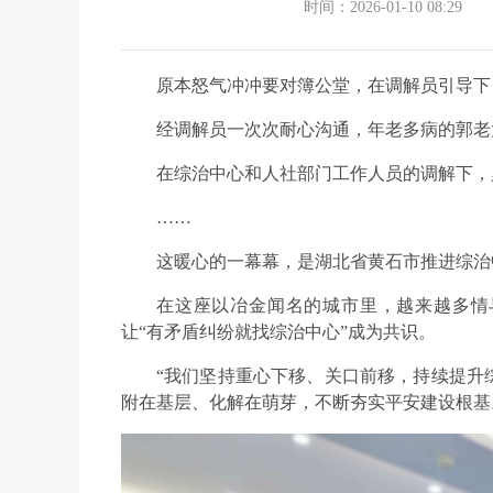
时间：2026-01-10 08:29
原本怒气冲冲要对簿公堂，在调解员引导下
经调解员一次次耐心沟通，年老多病的郭老
在综治中心和人社部门工作人员的调解下，
……
这暖心的一幕幕，是湖北省黄石市推进综治
在这座以冶金闻名的城市里，越来越多情与
让“有矛盾纠纷就找综治中心”成为共识。
“我们坚持重心下移、关口前移，持续提升
附在基层、化解在萌芽，不断夯实平安建设根基