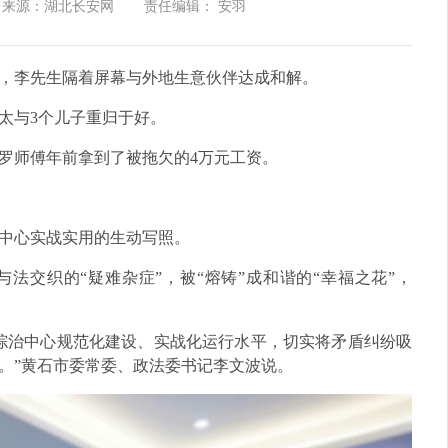
来源：湖北长安网
责任编辑： 安羽
，李先生隔着屏幕与外地生意伙伴达成和解。
太与3个儿子重归于好。
罗师傅年前拿到了被拖欠的4万元工资。
中心实战实用的生动写照。
法交织的“疑难杂症”，被“熔铸”成和谐的“幸福之花”，
综治中心规范化建设、实战化运行水平，切实将矛盾纠纷吸
。”黄石市委常委、政法委书记李文波说。