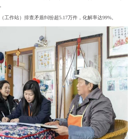
。
心（工作站）排查矛盾纠纷超5.17万件，化解率达99%。