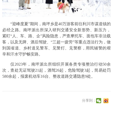
“迎峰度夏”期间，南坪乡是40万游客前往利川市谋道镇的
必经之路。南坪派出所深入研判交通安全新形势、新压力，
紧盯“人、车、路、企”风险隐患，严查摩托车、面包车非法载
客，以及无牌、酒后驾驶、“三超一疲劳”等重点违法行为，做
到国省道、乡村道见警车、见警灯、见警察，用民辅警的艰
辛和汗水守护畅安路。
仅2023年，南坪派出所组织开展各类专项整治行动50余
次，查处无证驾驶21起，酒驾26起，危险驾驶3起，简易处罚
580余起，报废机动车16台、整改道路交通隐患9处。
分享到：