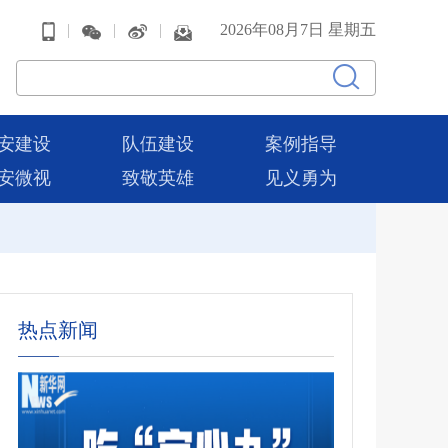
|
|
|
2026年08月7日 星期五
安建设
队伍建设
案例指导
安微视
致敬英雄
见义勇为
热点新闻