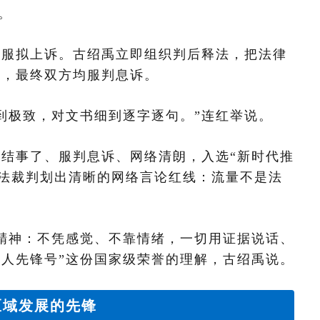
。
不服拟上诉。古绍禹立即组织判后释法，把法律
透，最终双方均服判息诉。
到极致，对文书细到逐字逐句。”连红举说。
结事了、服判息诉、网络清朗，入选“新时代推
用司法裁判划出清晰的网络言论红线：流量不是法
精神：不凭感觉、不靠情绪，一切用证据说话、
工人先锋号”这份国家级荣誉的理解，古绍禹说。
区域发展的先锋