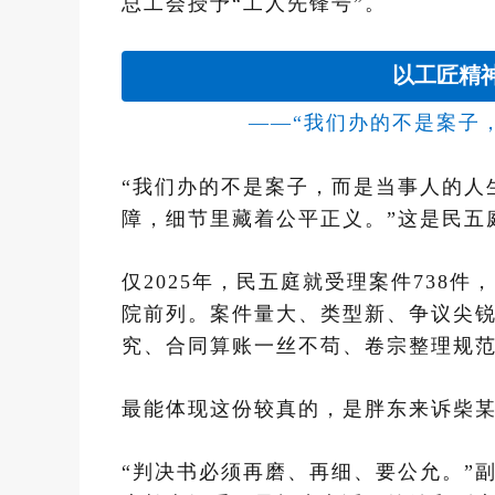
总工会授予“工人先锋号”。
以工匠精
——“我们办的不是案子
“我们办的不是案子，而是当事人的人
障，细节里藏着公平正义。”这是民五
仅2025年，民五庭就受理案件738件
院前列。案件量大、类型新、争议尖
究、合同算账一丝不苟、卷宗整理规
最能体现这份较真的，是胖东来诉柴
“判决书必须再磨、再细、要公允。”副