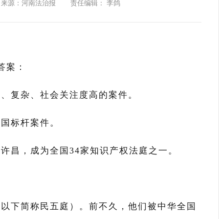
来源：河南法治报
责任编辑： 李鸽
答案：
手、复杂、社会关注度高的案件。
全国标杆案件。
许昌，成为全国34家知识产权法庭之一。
（以下简称民五庭）。前不久，他们被中华全国