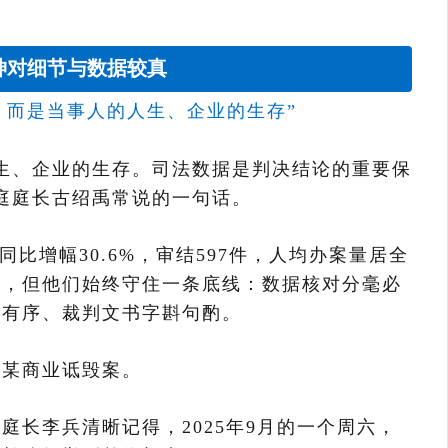
神对细节与数据较真
，而是当事人的人生、企业的生存”
生、企业的生存。司法数据是判决结论的重要保
庭庭长古绍禹常说的一句话。
，同比增幅30.6%，审结597件，人均办案量居全
锐，但他们始终守住一条底线：数据核对分毫必
范有序、裁判文书字斟句酌。
某某商业诋毁案。
庭长李兵清晰记得，2025年9月的一个周六，