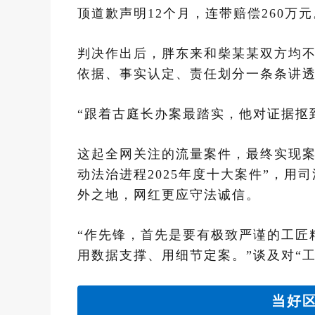
顶道歉声明12个月，连带赔偿260万元
判决作出后，胖东来和柴某某双方均
依据、事实认定、责任划分一条条讲
“跟着古庭长办案最踏实，他对证据抠
这起全网关注的流量案件，最终实现案
动法治进程2025年度十大案件”，
外之地，网红更应守法诚信。
“作先锋，首先是要有极致严谨的工匠
用数据支撑、用细节定案。”谈及对“
当好