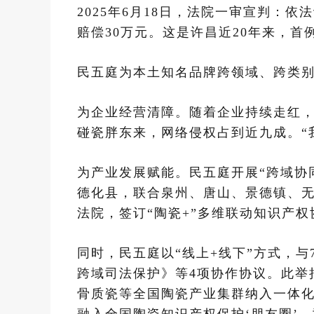
2025年6月18日，法院一审宣判：
赔偿30万元。这是许昌近20年来，
民五庭为本土知名品牌跨领域、跨类
为企业经营清障。随着企业持续走红，
碰瓷胖东来，网络侵权占到近九成。“
为产业发展赋能。民五庭开展“跨域协同
德化县，联合泉州、唐山、景德镇、无
法院，签订“陶瓷+”多维联动知识产
同时，民五庭以“线上+线下”方式，
跨域司法保护》等4项协作协议。此举
骨质瓷等全国陶瓷产业集群纳入一体化