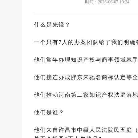
时间：2026-06-07 19:24
什么是先锋？
一个只有7人的办案团队给了我们明确
他们常年办理知识产权与商事领域棘
他们接连办成胖东来驰名商标认定等
他们推动河南第二家知识产权法庭落地
他们是谁？
他们来自许昌市中级人民法院民五庭