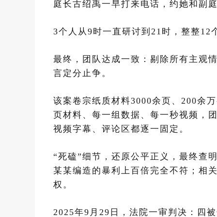
庭长古绍禹一早打来电话，约她和副
3个人从9时一直研讨到21时，整整12
最终，团队达成一致：剔除所有主观
言定分止争。
该案卷宗纸质材料3000余页、200
页材料、每一组数据、每一秒视频，
视频字幕、评论区都逐一固定。
“死磕”细节，还原公平正义，最终查明
某某编造的暴利上百倍完全不符；相
权。
2025年9月29日，法院一审判决：