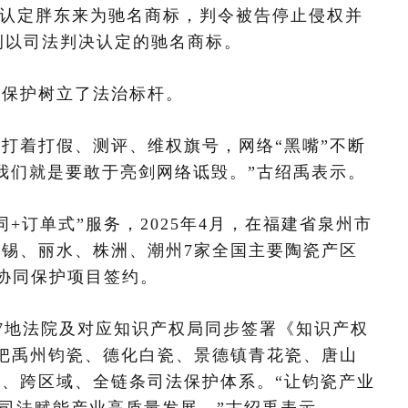
依法认定胖东来为驰名商标，判令被告停止侵权并
首例以司法判决认定的驰名商标。
别保护树立了法治标杆。
打着打假、测评、维权旗号，网络“黑嘴”不断
我们就是要敢于亮剑网络诋毁。”古绍禹表示。
+订单式”服务，2025年4月，在福建省泉州市
锡、丽水、株洲、潮州7家全国主要陶瓷产区
权协同保护项目签约。
与7地法院及对应知识产权局同步签署《知识产权
把禹州钧瓷、德化白瓷、景德镇青花瓷、唐山
、跨区域、全链条司法保护体系。“让钧瓷产业