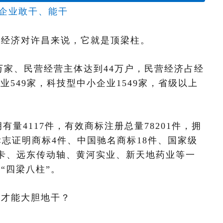
企业敢干、能干
营经济对许昌来说，它就是顶梁柱。
3万家、民营经营主体达到44万户，民营经济占经
业549家，科技型中小企业1549家，省级以上
有量4117件，有效商标注册总量78201件，拥
标志证明商标4件、中国驰名商标18件、国家级
卡、远东传动轴、黄河实业、新天地药业等一
“四梁八柱”。
么才能大胆地干？