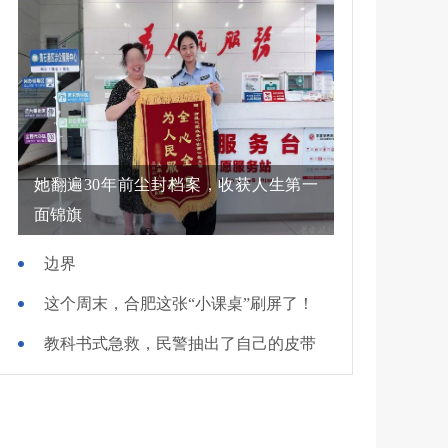
她翻遍30年前尘封档案，收获人生第一
面锦旗
边界
这个周末，合肥这张“小课桌”刷屏了！
教科书式急救，民警抽出了自己的皮带