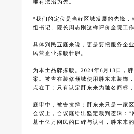
唯有法治为先。
“我们的定位是当好区域发展的先锋，
组书记、院长周志刚这样评价全院工
具体到民五庭来说，更是要把服务企
民营企业撑腰壮胆。
为本土品牌撑腰。2024年6月18日
案。被告在装修领域使用胖东来装饰
点在于：只有认定胖东来为驰名商标
庭审中，被告抗辩：胖东来只是一家
会议上，合议庭给出坚定裁判逻辑：“
基于亿万网民的口碑与认可，胖东来的