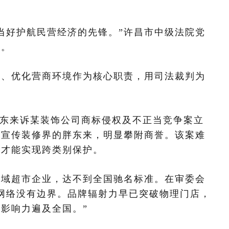
当好护航民营经济的先锋。”许昌市中级法院党
作。
业、优化营商环境作为核心职责，用司法裁判为
，胖东来诉某装饰公司商标侵权及不正当竞争案立
，宣传装修界的胖东来，明显攀附商誉。该案难
，才能实现跨类别保护。
区域超市企业，达不到全国驰名标准。在审委会
网络没有边界。品牌辐射力早已突破物理门店，
影响力遍及全国。”