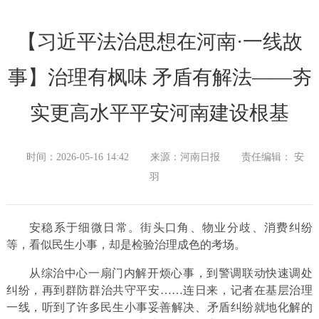
【习近平法治思想在河南·一线故
事】治理有枫味 矛盾有解法——夯
实更高水平平安河南建设根基
时间：2026-05-16 14:42
来源：河南日报
责任编辑： 安
羽
安稳系于细微日常。街头口角、物业分歧、消费纠纷
等，看似民生小事，却是检验治理成色的考场。
从综治中心一扇门内解开烦心事，到警调联动快速调处
纠纷，再到群防群治共守平安……连日来，记者在基层治理
一线，听到了许多民生小事妥善解决、矛盾纠纷就地化解的