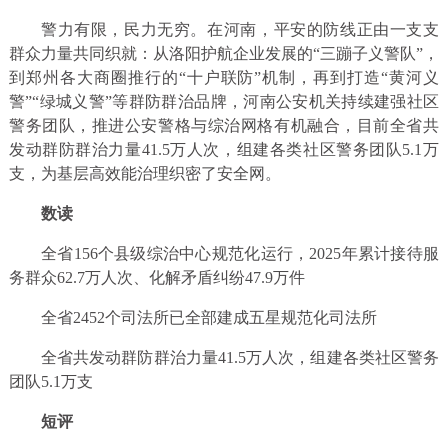
警力有限，民力无穷。在河南，平安的防线正由一支支
群众力量共同织就：从洛阳护航企业发展的“三蹦子义警队”，
到郑州各大商圈推行的“十户联防”机制，再到打造“黄河义
警”“绿城义警”等群防群治品牌，河南公安机关持续建强社区
警务团队，推进公安警格与综治网格有机融合，目前全省共
发动群防群治力量41.5万人次，组建各类社区警务团队5.1万
支，为基层高效能治理织密了安全网。
数读
全省156个县级综治中心规范化运行，2025年累计接待服
务群众62.7万人次、化解矛盾纠纷47.9万件
全省2452个司法所已全部建成五星规范化司法所
全省共发动群防群治力量41.5万人次，组建各类社区警务
团队5.1万支
短评