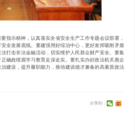
重要指示精神，认真落实全省安全生产工作专题会议部署，
牢安全发展底线。要建强用好综治中心，更好发挥吸附矛盾
依法打击非法金融活动，切实维护人民群众财产安全。要集
行正确政绩观学习教育走深走实。要扎实办好政法机关惠企
政治建设，提升履职能力，推动建设德才兼备的高素质政法
分享到：