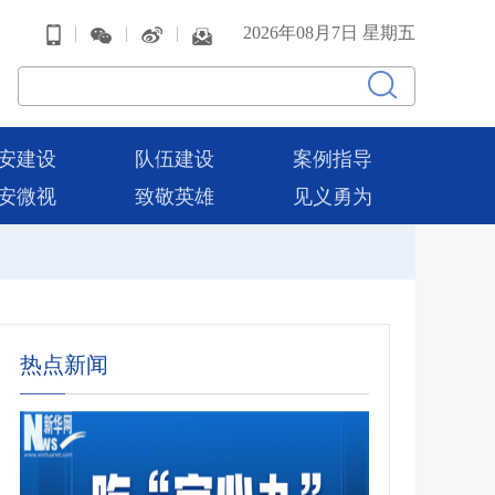
|
|
|
2026年08月7日 星期五
安建设
队伍建设
案例指导
安微视
致敬英雄
见义勇为
热点新闻