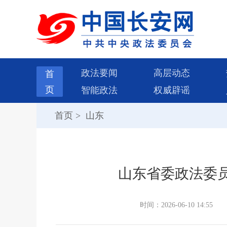
政法要闻
高层动态
首
页
智能政法
权威辟谣
首页
>
山东
山东省委政法委
时间：2026-06-10 14:55