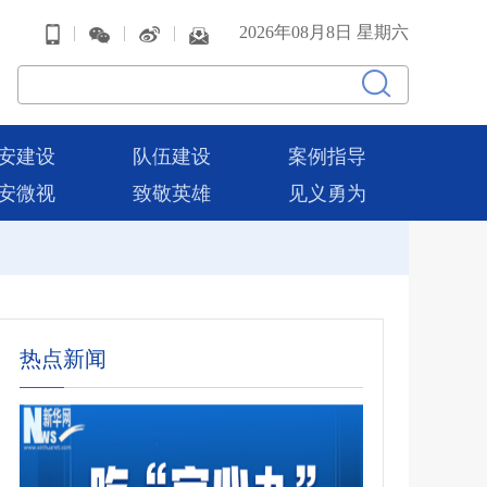
|
|
|
2026年08月8日 星期六
安建设
队伍建设
案例指导
安微视
致敬英雄
见义勇为
热点新闻