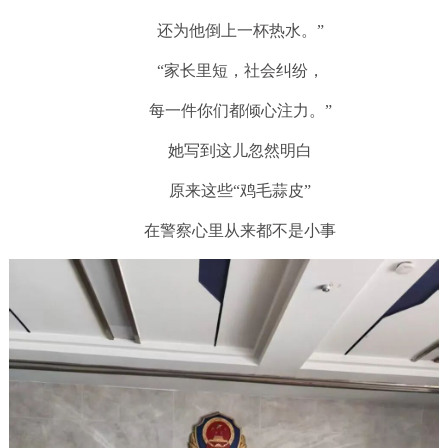
还为他倒上一杯热水。”
“家长里短，社会纠纷，
每一件你们都倾心注力。”
她写到这儿忽然明白
原来这些“鸡毛蒜皮”
在警察心里从来都不是小事