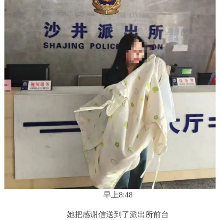
早上8:48
她把感谢信送到了派出所前台