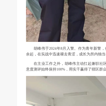
胡峰伟于2024年8月入警。作为青年新警
余起，在实战中迅速褪去青涩，成长为所内独当
在主业工作之外，胡峰伟主动扛起兼职社
意度测评始终保持100%，用实干赢得了辖区群