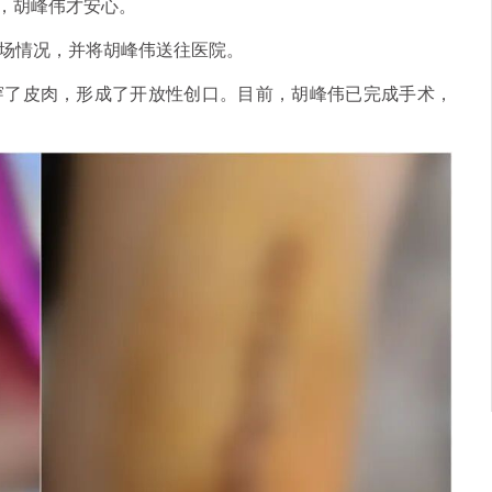
事，胡峰伟才安心。
场情况，并将胡峰伟送往医院。
穿了皮肉，形成了开放性创口。目前，胡峰伟已完成手术，