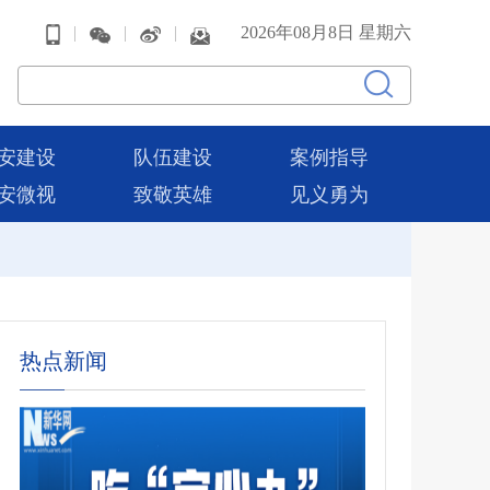
|
|
|
2026年08月8日 星期六
安建设
队伍建设
案例指导
安微视
致敬英雄
见义勇为
热点新闻