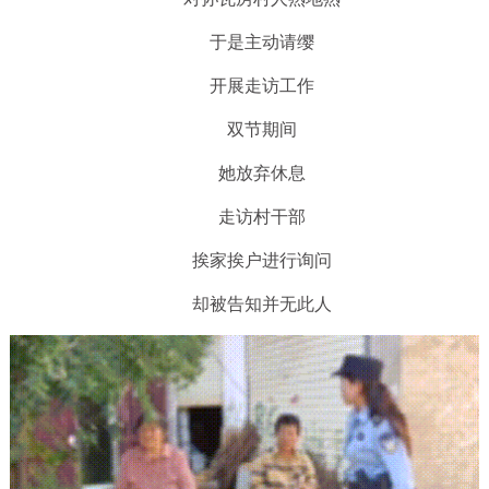
于是主动请缨
开展走访工作
双节期间
她放弃休息
走访村干部
挨家挨户进行询问
却被告知并无此人