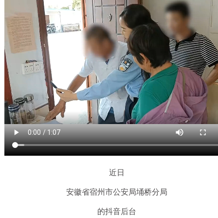
近日
安徽省宿州市公安局埇桥分局
的抖音后台