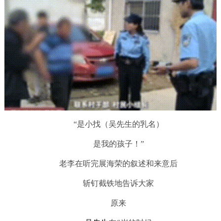
“是小找（吴先生的乳名）
是我的孩子！”
老李在听完展海荣的叙述和来意后
斩钉截铁地告诉大家
原来