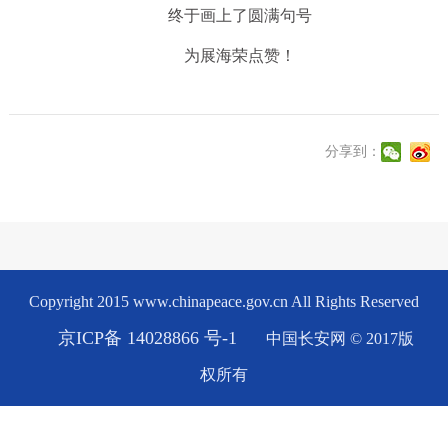
终于画上了圆满句号
为展海荣点赞！
分享到：
Copyright 2015 www.chinapeace.gov.cn All Rights Reserved
京ICP备 14028866 号-1
中国长安网 © 2017版
权所有