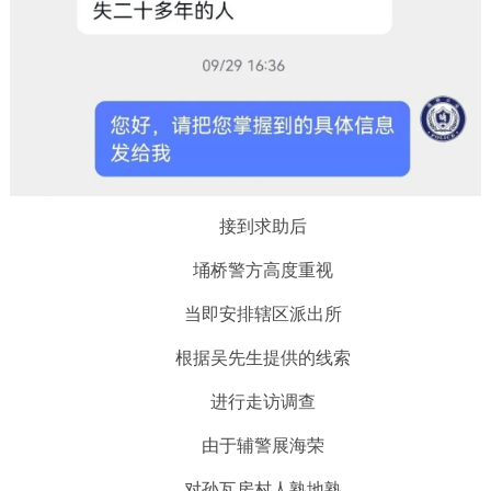
接到求助后
埇桥警方高度重视
当即安排辖区派出所
根据吴先生提供的线索
进行走访调查
由于辅警展海荣
对孙瓦房村人熟地熟