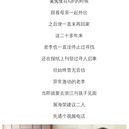
吴先生
在6岁的时候
跟着母亲一起外出
之后便一直未再回家
这二十多年来
老李也一直没停止过寻找
还在报纸上刊登过寻人启事
但始终杳无音信
异常激动的老李
当即就要去浙江与孩子见面
展海荣建议二人
先通个视频电话