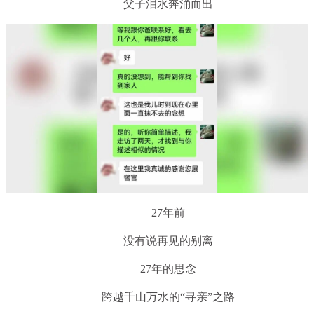
父子泪水奔涌而出
27年前
没有说再见的别离
27年的思念
跨越千山万水的“寻亲”之路