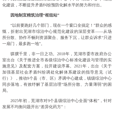
化建设，不断提升矛盾纠纷预防化解水平的努力和付出。
因地制宜精筑治理“枢纽站”
“以前要跑好几个部门，现在一个窗口全搞定！”群众的感
慨，折射出芜湖市综治中心规范化建设的深层变革——从场
所分散、协作不畅到资源聚合、服务下沉，让群众诉求“只进
一扇门，最多跑一地”。
骐骥千里，非一日之功。2018年，芜湖市委市政府办公
室出台《关于推进全市各级综治中心标准化建设与管理的实
施意见》及配套方案，拉开建设序幕。2021年，出台《关于
加强基层社会矛盾纠纷调处化解体系建设的指导意见（试
行）》，推动9个县（市、区）矛调中心建成，镇级综治中心
同步落地，有效纾解了基层治理“场所分散、力量薄弱”的困
局。
2025年初，芜湖市对9个县级综治中心全面“体检”，针对
发展不均衡问题开出“差异化药方”：