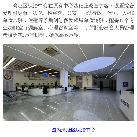
湾沚区综治中心在原有中心基础上改造扩容：设置综合
受理引导台，法院、检察院、公安、司法行政、信访、人社6
单位常驻，住建等矛盾纠纷多发领域单位轮驻，配备17个专
业功能室（调解室、心理咨询室等），并配套出台人员管理
考核等7项运行机制，确保高效运转。
图为湾沚区综治中心