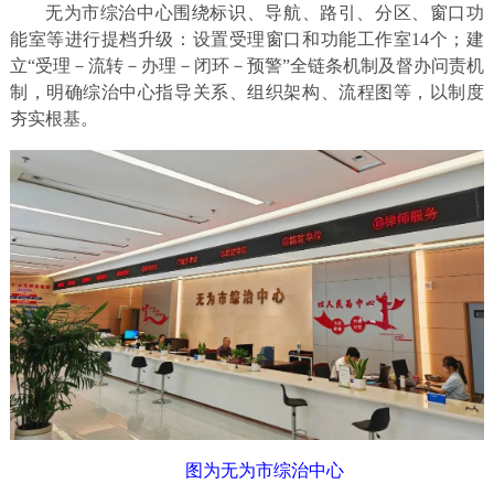
无为市综治中心围绕标识、导航、路引、分区、窗口功
能室等进行提档升级：设置受理窗口和功能工作室14个；建
立“受理－流转－办理－闭环－预警”全链条机制及督办问责机
制，明确综治中心指导关系、组织架构、流程图等，以制度
夯实根基。
图为无为市综治中心