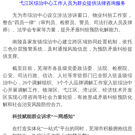
弋江区综治中心工作人员为群众提供法律咨询服务
无为市综治中心设立涉法涉诉窗口、物业纠纷工作室，
整合“四员一律”（审判员、检察员、警员、司法行政人员及律
师）、法学会专家等力量，提升矛盾纠纷预防化解能力。
南陵县家发镇综治中心建立跨区域协同处置机制，依托
三色分层预警系统，及时通报风险信息，为预防矛盾纠纷提
供支撑。
截至目前，芜湖市各县级党委政法委、法院、检察院、
公安、司法行政、信访、人社等常驻部门已全部入驻县级综
治中心，26个调解组织、3个个人品牌调解工作室入驻综治中
心开展调解工作。镜湖区、弋江区、湾沚区、经济技术开发
区实现心理咨询等社会力量轮驻，有效形成矛盾纠纷预防化
解和社会治安风险防控合力。
科技赋能群众诉求“一网感知”
在打造实体化“一站式”平台的同时，芜湖市积极拥抱信息