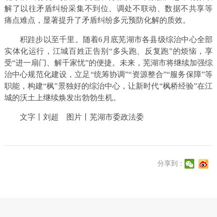
解了以往矛盾纠纷采集不到位、调处不联动、数据不共享等
痛点难点，显著提升了矛盾纠纷多元预防化解的质效。
积跬步以至千里。随着6月底芜湖市各县级综治中心全部
实体化运行，江城百姓正告别“多头跑、反复跑”的烦恼，享
受“进一扇门、解千家忧”的便捷。未来，芜湖市将继续加强综
治中心规范化建设，立足“统筹协调”“资源整合”“服务保障”等
职能，构建“枫”景独好的综治中心，让新时代“枫桥经验”在江
城的沃土上继续焕发出勃勃生机。
文字丨刘超 图片丨芜湖市委政法委
分享到：