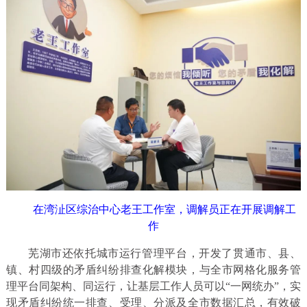
在湾沚区综治中心老王工作室，调解员正在开展调解工
作
芜湖市还依托城市运行管理平台，开发了贯通市、县、
镇、村四级的矛盾纠纷排查化解模块，与全市网格化服务管
理平台同架构、同运行，让基层工作人员可以“一网统办”，实
现矛盾纠纷统一排查、受理、分派及全市数据汇总，有效破