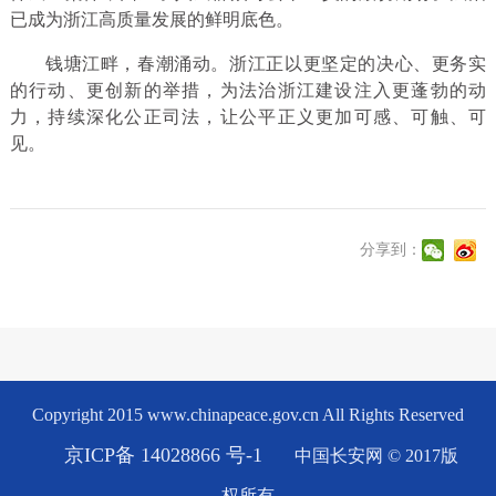
已成为浙江高质量发展的鲜明底色。
钱塘江畔，春潮涌动。浙江正以更坚定的决心、更务实
的行动、更创新的举措，为法治浙江建设注入更蓬勃的动
力，持续深化公正司法，让公平正义更加可感、可触、可
见。
分享到：
Copyright 2015 www.chinapeace.gov.cn All Rights Reserved
京ICP备 14028866 号-1
中国长安网 © 2017版
权所有