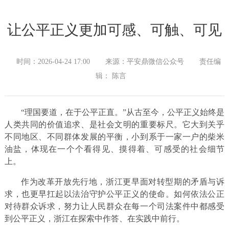
让公平正义更加可感、可触、可见
时间：2026-04-24 17:00
来源：平安鼎微信公众号
责任编
辑： 陈言
“理国要道，在于公平正直。”从古至今，公平正义始终是
人类共同的价值追求、是社会文明的重要标尺。它大到关乎
不同地区、不同群体发展的平衡，小到系于一家一户的柴米
油盐，体现在一个个看得见、摸得着、可感受的社会细节
上。
作为改革开放先行地，浙江更早面对转型期的矛盾与诉
求，也更早扛起以法治守护公平正义的使命。如何依法公正
对待群众诉求，努力让人民群众在每一个司法案件中都感受
到公平正义，浙江在探索中作答、在实践中前行。