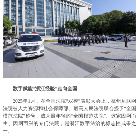
数字赋能“浙江经验”走向全国
2025年1月，在全国法院“双模”表彰大会上，杭州互联网
法院被人力资源和社会保障部、最高人民法院联合授予“全国
模范法院”称号，成为最年轻的“全国模范法院”。这家因网而
生、因网而兴的专门法院，是浙江数字法治的标志性成果之
一。