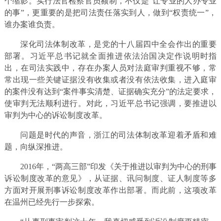
个缩影。实行法官检察官员额制，不仅是“让专业的人办专业
的事”，更重要的是把司法责任落实到人，做到“权责统一”，
谁办案谁负责。
深化司法体制改革，是党的十八届四中全会作出的重要
部署。习近平总书记就全面推进依法治国决定作说明时指
出，在司法实践中，存在办案人员对法庭审判重视不够，常
常出现一些关键证据没有收集或者没有依法收集，进入庭审
的案件没有达到“案件事实清楚、证据确实充分”的法定要求，
使审判无法顺利进行。对此，习近平总书记强调，要推进以
审判为中心的诉讼制度改革。
问题是时代的声音，浙江的司法体制改革迎着矛盾和难
题，向纵深推进。
2016年，“两高三部”印发《关于推进以审判为中心的刑事
诉讼制度改革的意见》，从证据、讯问制度、证人制度等多
方面对开展刑事诉讼制度改革作出部署。而此前，这项改革
在温州已经先行一步探索。