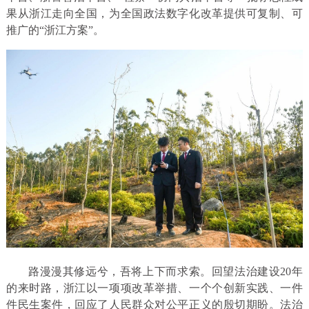
果从浙江走向全国，为全国政法数字化改革提供可复制、可
推广的“浙江方案”。
路漫漫其修远兮，吾将上下而求索。回望法治建设20年
的来时路，浙江以一项项改革举措、一个个创新实践、一件
件民生案件，回应了人民群众对公平正义的殷切期盼。法治