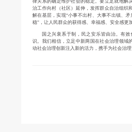
律关系的确定维护社会的稳定。要立足就地解
治工作向村（社区）延伸，发挥群众自治组织
解在基层，实现“小事不出村、大事不出镇、矛盾
稳”，让人民群众的获得感、幸福感、安全感更
国之兴衰系于制，民之安乐皆由治。有效
识。我们相信，立足中新两国在社会治理领域
动社会治理创新注入新的活力，携手为社会治理