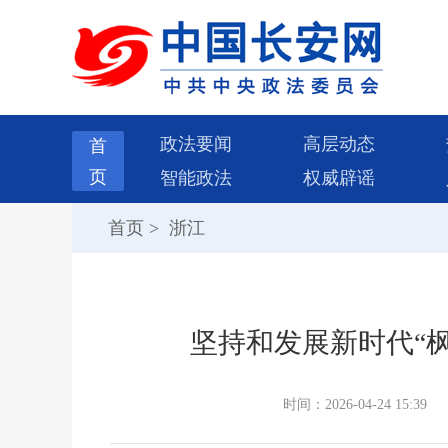
政法要闻
高层动态
首
页
智能政法
权威辟谣
首页
>
浙江
坚持和发展新时代“枫
时间：2026-04-24 15:39