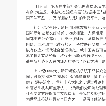
4月20日，第五届中新社会治理高层论坛
有序”为主题。中新社会治理高层论坛是中国与
国互学互鉴、共促治理能力提升的重要平台。这
社会安定有序，是任何国家发展的基石，
国和新加坡是友好邻邦，地缘相近、人缘相亲
国都重视公众需求，注重经济建设，坚持厉行
纠纷。面对城市化进程加速、科技快速发展、
以有效应对现代社会治理挑战。就中国实践而
累了很多有益经验。植根于中华优秀传统文化，
处理新形势下人民内部矛盾提供了路径方法，是
上世纪60年代，浙江诸暨枫桥镇干部群众创
间，对坚持和发展“枫桥经验”高度重视，提出了
供了“源头活水”。党的十八大以来，通过理论和
出蓬勃生机与旺盛活力，成为我们党正确处理
社会安定有序提供了实践遵循，是我们党坚持运
为世界上公认的最安全国家之一，谱写了经济快