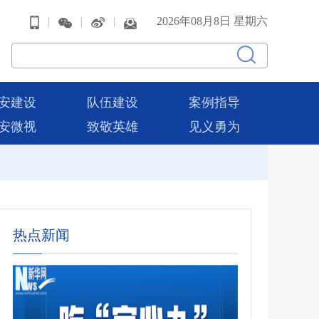
|
|
|
2026年08月8日 星期六
安建设
队伍建设
案例指导
安微视
致敬英雄
见义勇为
热点新闻