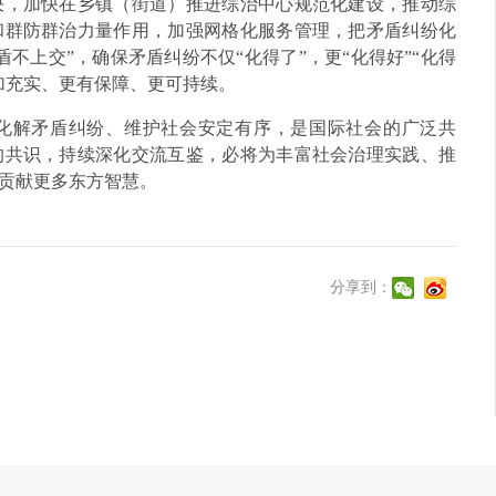
决，加快在乡镇（街道）推进综治中心规范化建设，推动综
和群防群治力量作用，加强网格化服务管理，把矛盾纠纷化
不上交”，确保矛盾纠纷不仅“化得了”，更“化得好”“化得
加充实、更有保障、更可持续。
化解矛盾纠纷、维护社会安定有序，是国际社会的广泛共
的共识，持续深化交流互鉴，必将为丰富社会治理实践、推
贡献更多东方智慧。
分享到：