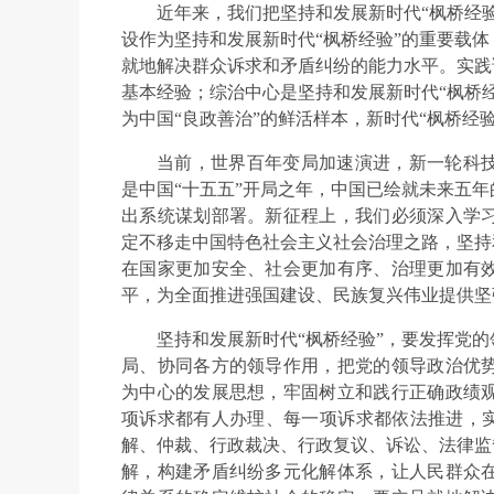
近年来，我们把坚持和发展新时代“枫桥经
设作为坚持和发展新时代“枫桥经验”的重要载
就地解决群众诉求和矛盾纠纷的能力水平。实践
基本经验；综治中心是坚持和发展新时代“枫桥
为中国“良政善治”的鲜活样本，新时代“枫桥经
当前，世界百年变局加速演进，新一轮科
是中国“十五五”开局之年，中国已绘就未来五
出系统谋划部署。新征程上，我们必须深入学
定不移走中国特色社会主义社会治理之路，坚持
在国家更加安全、社会更加有序、治理更加有
平，为全面推进强国建设、民族复兴伟业提供坚
坚持和发展新时代“枫桥经验”，要发挥党
局、协同各方的领导作用，把党的领导政治优
为中心的发展思想，牢固树立和践行正确政绩
项诉求都有人办理、每一项诉求都依法推进，实
解、仲裁、行政裁决、行政复议、诉讼、法律监
解，构建矛盾纠纷多元化解体系，让人民群众