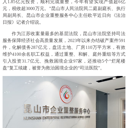
入1.85亿元投资，顺利完成重整，今年有望实现产值超6亿
元，税收超3000万元。”昆山市人民法院民二庭副庭长、执行
局副局长、昆山市企业重整服务中心主任欧平近日向《法治
日报》记者介绍说。
作为江苏收案量最多的基层法院，昆山市法院坚持司法
服务保障经济社会高质量发展，2023年以来办结破产案件591
件，化解债务287亿元，盘活土地、厂房110万平方米，有效
维护4100余名职工权益，通过重整、和解、庭外重组等方式
引入投资31.7亿元、挽救困境企业97家，还推动5个“烂尾楼
盘”复工续建，被誉为救治困境企业的“司法医院”。