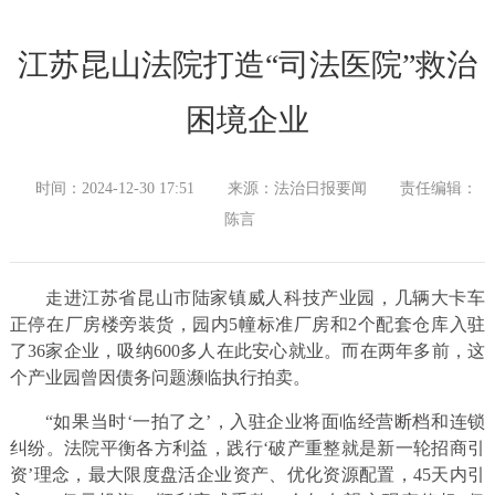
江苏昆山法院打造“司法医院”救治
困境企业
时间：2024-12-30 17:51
来源：法治日报要闻
责任编辑：
陈言
走进江苏省昆山市陆家镇威人科技产业园，几辆大卡车
正停在厂房楼旁装货，园内5幢标准厂房和2个配套仓库入驻
了36家企业，吸纳600多人在此安心就业。而在两年多前，这
个产业园曾因债务问题濒临执行拍卖。
“如果当时‘一拍了之’，入驻企业将面临经营断档和连锁
纠纷。法院平衡各方利益，践行‘破产重整就是新一轮招商引
资’理念，最大限度盘活企业资产、优化资源配置，45天内引