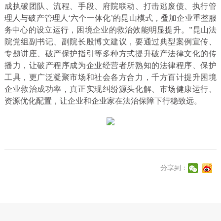
成执破团队、流程、手段、府院联动、打击逃废债、执行管
理人与破产管理人‘六个一体化’的昆山模式，叠加企业重整服
务中心的设立运行，困境企业的救治效能明显提升。”昆山法
院党组副书记、副院长殷博文建议，要通过典型案例宣传、
专题讲座、破产保护指引等多种方式提升破产法律文化的传
播力，让破产程序成为企业经营者所熟知的法律程序、保护
工具，更广泛凝聚市场和社会各方合力，千方百计提升困境
企业救治成功率，真正实现纠纷源头化解、市场健康运行、
资源优化配置，让企业和企业家在法治保障下行稳致远。
分享到：