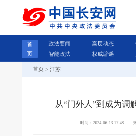
政法要闻
高层动态
首
页
智能政法
权威辟谣
首页
>
江苏
从“门外人”到成为调
时间：2024-06-13 17:48