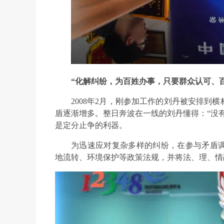
“化解纠纷，为百姓办事，只要群众认可、
2008年2月，刚参加工作的刘丹被安排到
盾逐渐增多。整日奔波在一线的刘丹懂得：“没
是定分止争的利器。
为迅速应对复杂多样的纠纷，在参与矛盾
地流转、环境保护等政策法规，并将法、理、情