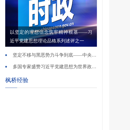
以坚定的理想信念筑牢精神根基——习
近平党建思想理论品格系列述评之一
坚定不移与黑恶势力斗争到底——中央政法委负责同志就开展深化扫黑除恶专项斗争有关问题答记者问
多国专家盛赞习近平党建思想为世界政党建设提供重要启迪
枫桥经验