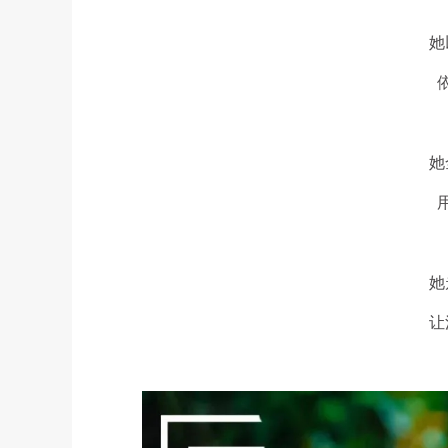
她
她
她
让