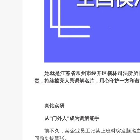
她就是江苏省常州市经开区横林司法所所
责，持续擦亮人民调解名片，用心守护一方和谐
真钻实研
从“门外人”成为调解能手
前不久，某企业员工张某上班时突发脑溢血
问题剑拔弩张。