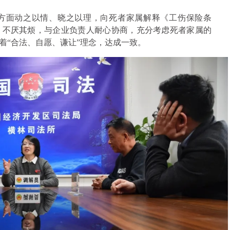
方面动之以情、晓之以理，向死者家属解释《工伤保险条
，不厌其烦，与企业负责人耐心协商，充分考虑死者家属的
着“合法、自愿、谦让”理念，达成一致。