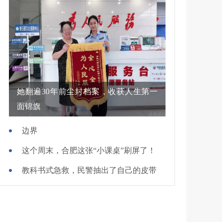
她翻遍30年前尘封档案，收获人生第一
面锦旗
边界
这个周末，合肥这张“小课桌”刷屏了！
教科书式急救，民警抽出了自己的皮带