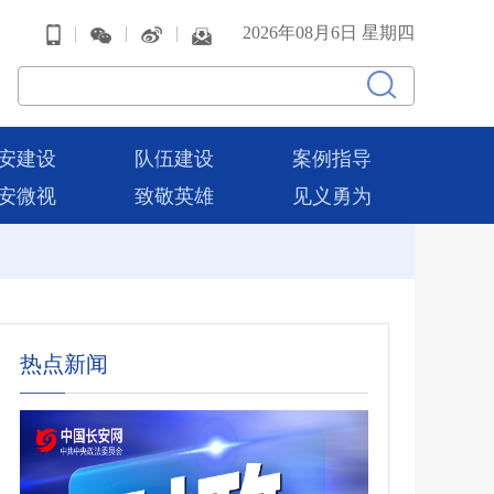
|
|
|
2026年08月6日 星期四
安建设
队伍建设
案例指导
安微视
致敬英雄
见义勇为
热点新闻