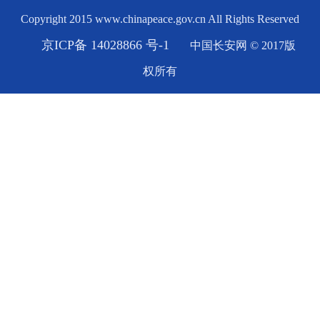
Copyright 2015 www.chinapeace.gov.cn All Rights Reserved
京ICP备 14028866 号-1
中国长安网 © 2017版
权所有