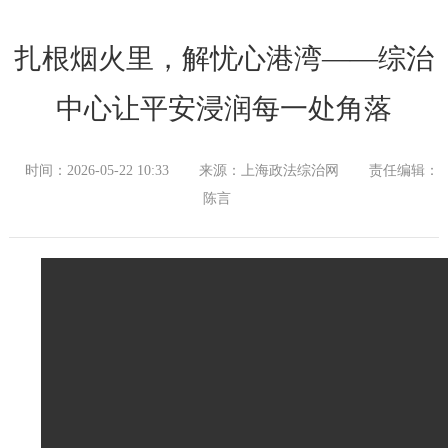
扎根烟火里，解忧心港湾——综治
中心让平安浸润每一处角落
时间：2026-05-22 10:33
来源：上海政法综治网
责任编辑：
陈言