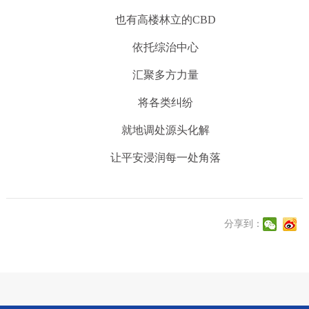
也有高楼林立的CBD
依托综治中心
汇聚多方力量
将各类纠纷
就地调处源头化解
让平安浸润每一处角落
分享到：