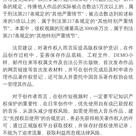
条的规定，传播他人作品的实际被点击数达5万次以上的，属
于刑法第217条规定的“其他严重情节”；被点击数达到前述标
准的5倍以上的，属于刑法第217条规定的“其他特别严重情
节”。本案中，侵权视频的完播量高达3000余万次，属于刑法
第217条规定的“其他特别严重情节”。
法官建议，对著作权人而言应提高版权保护意识，在作
品创作过程中，妥善保存作品底稿、工程文件、DEMO小
样、邮件往来等权属文件及合法公开出版物、首次发布作品
的网页链接等首次发表材料，并可在创作完成后及时申请办
理作品著作权登记，还可加入并委托中国音乐著作权协会统
一管理其作品。
对于创作者而言，在创作短视频时，一定要牢记知识产
权保护的重要性，在日常创作中，优先使用自有或已获授权
的音乐，从源头减少侵权风险。如需使用他人音乐作品，建
立“先授权后使用”的合规意识，务必先获得相关著作权人的许
可，通过正规版权平台获取授权，并保存好授权使用记录，
不能为了追求流量、获取利益而忽视法律风险。