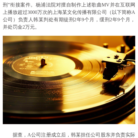
刑”衔接案件。杨浦法院对擅自制作上述歌曲MV并在互联网
上播放超过3000万次的上海某文化传播有限公司（以下简称A
公司）负责人韩某判处有期徒刑2年9个月，缓刑2年9个月，
并处罚金2万元。
据查，A公司注册成立后，韩某担任公司股东并负责实际