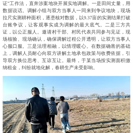
证”工作法，直奔涉案地块开展实地调解。一是田间丈量，用
数据说话。调解小组与双方当事人一同来到争议地块，现场
拉尺实测耕种面积，逐垄核对数据，以9.37亩的实测结果打破
台账争议，让客观事实成为调解的最大底气。二是三方共
证，以公正服人。邀请村干部、村民代表共同参与见证，现
场核验、现场确认，确保调解过程公开透明，让双方当事人
心服口服。三是法理相融，以情理暖心。在数据确凿的基础
上，调解人员耐心向双方讲解土地承包政策与收费依据，引
导双方换位思考、互谅互让。最终，于某当场按实测面积缴
纳租金，纠纷就地化解，春耕生产未受影响。