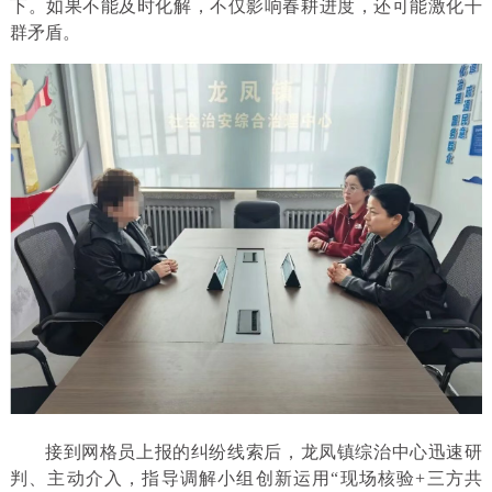
下。如果不能及时化解，不仅影响春耕进度，还可能激化干
群矛盾。
接到网格员上报的纠纷线索后，龙凤镇综治中心迅速研
判、主动介入，指导调解小组创新运用“现场核验+三方共