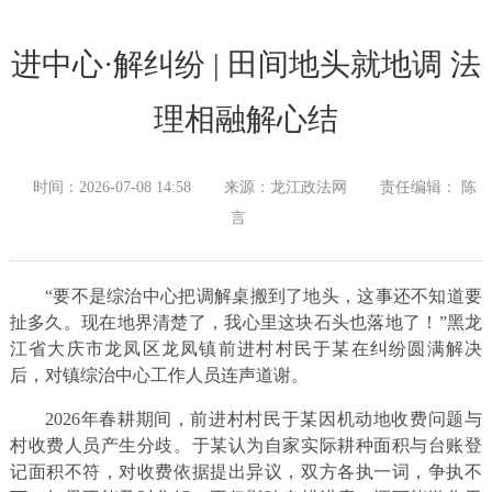
进中心·解纠纷 | 田间地头就地调 法
理相融解心结
时间：2026-07-08 14:58
来源：龙江政法网
责任编辑： 陈
言
“要不是综治中心把调解桌搬到了地头，这事还不知道要
扯多久。现在地界清楚了，我心里这块石头也落地了！”黑龙
江省大庆市龙凤区龙凤镇前进村村民于某在纠纷圆满解决
后，对镇综治中心工作人员连声道谢。
2026年春耕期间，前进村村民于某因机动地收费问题与
村收费人员产生分歧。于某认为自家实际耕种面积与台账登
记面积不符，对收费依据提出异议，双方各执一词，争执不