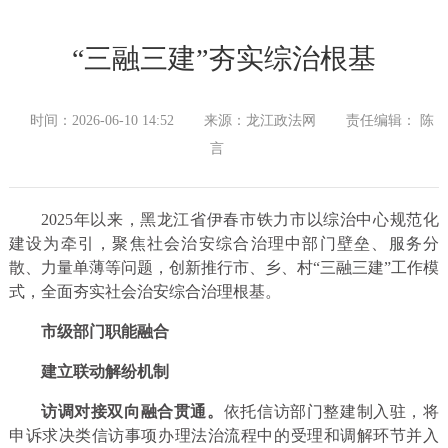
“三融三建”夯实综治根基
时间：2026-06-10 14:52
来源：龙江政法网
责任编辑： 陈
言
2025年以来，黑龙江省伊春市铁力市以综治中心规范化
建设为牵引，聚焦社会治安综合治理中部门壁垒、服务分
散、力量单薄等问题，创新推行市、乡、村“三融三建”工作模
式，全面夯实社会治安综合治理根基。
市级部门职能融合
建立联动解纷机制
访调对接双向融合贯通。
依托信访部门整建制入驻，将
申诉求决类信访事项办理法治流程中的受理和调解环节并入