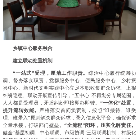
乡镇中心服务融合
建立联动处置机制
“一站式”受理，厘清工作职责。
综治中心履行统筹协
调、督办落实职责，党群服务中心、便民服务中心、乡村振
兴中心、新时代文明实践中心立足本职收集群众诉求、上报
纠纷隐患、联动开展宣传引导，“五中心”不再划分专属范围，
人人都是受理员，矛盾纠纷即接即办即转。
“一体化”处置，
提升流转效能。
严格落实首问负责制，按照“谁接待、谁受
理、谁录入”原则解决群众诉求，录入信息化平台，确保诉求
全量承接，打破部门壁垒。
“全流程”闭环，压实化解责任。
健全“基层初调、中心联调、市级协调”三级联调机制，村级化