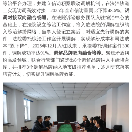
综治平台办理，并建立信访积案联动调解机制，在法治轨道
上实现访调高效对接，2025年全市信访量同比下降48.6%。
诉
调对接双向融合畅通。
在法院诉讼服务团队入驻综治中心的
基础上，在法院设立综治工作室，将入驻法院的调解组织纳
入综治解纷网络，当事人登记立案后，对适宜先行调解的案
件，法院委托综治工作室开展调解，实现解纷成本和司法成
本“双下降”。2025年12月入驻以来，承接委托调解案件390
件，调解成功率达91%。
调解品牌双向融合培养。
聚焦矛盾纠
纷高发领域，联合行管部门遴选出8个调解品牌纳入本级培育
库，并推荐3个调解品牌纳入地市级推荐名单，逐月研究落实
培育计划，切实提升调解品牌效能。