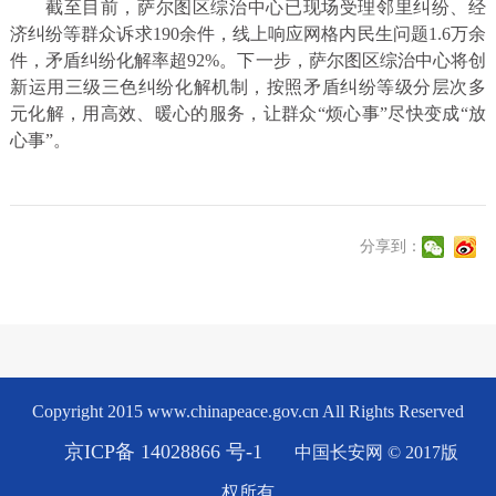
截至目前，萨尔图区综治中心已现场受理邻里纠纷、经
济纠纷等群众诉求190余件，线上响应网格内民生问题1.6万余
件，矛盾纠纷化解率超92%。下一步，萨尔图区综治中心将创
新运用三级三色纠纷化解机制，按照矛盾纠纷等级分层次多
元化解，用高效、暖心的服务，让群众“烦心事”尽快变成“放
心事”。
分享到：
Copyright 2015 www.chinapeace.gov.cn All Rights Reserved
京ICP备 14028866 号-1
中国长安网 © 2017版
权所有