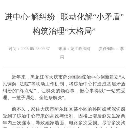
进中心·解纠纷 | 联动化解“小矛盾”
构筑治理“大格局”
时间：2026-05-28 09:37
来源：龙江政法网
责任编辑： 李
鸽
近年来，黑龙江省大庆市萨尔图区综治中心创新建立“人
民调解+法院”等联动工作机制，将综治中心打造成基层矛盾
纠纷的“终点站”，让群众的烦心事、揪心事得以“一站式受
理、一揽子调处、全链条解决”。
前不久，家住大庆市萨尔图区某小区的孙阿姨就深切感
受到了综治中心带来的高效与便利。因楼上邻居赵先生家两
年内三次漏水，导致她家墙面、电路多次受损。尽管多次沟