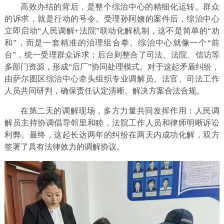
高效办结的背后，是整个综治中心的精细化运转。群众
的诉求，就是行动的号令。受理孙阿姨的案件后，综治中心
立即启动“人民调解+法院”联动化解机制，这不是简单的“劝
和”，而是一套精准的治理组合拳。综治中心就像一个“前
台”，统一受理群众诉求；后台则整合了司法、法院、信访等
多部门资源，形成“后厂”协同处理模式。对于这起矛盾纠纷，
由萨尔图区综治中心牵头组织专业调解员、法官、司法工作
人员共同研判，确保责任认定清晰、解决方案合法合规。
在第二天的调解现场，多方力量共同发挥作用：人民调
解员主持协调倡导邻里和睦，法院工作人员和律师明晰诉讼
利弊。最终，这起长达两年的纠纷在两天内成功化解，双方
签署了具有法律效力的调解协议。