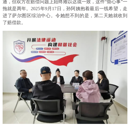
通，但双方在赔偿问题上始终难以达成一致，这件“烦心事”一
拖就是两年。2025年9月17日，孙阿姨抱着最后一线希望，走
进了萨尔图区综治中心。令她想不到的是，第二天她就收到
了赔偿款。