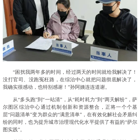
“困扰我两年多的时间，经过两天的时间就给我解决了！
没打官司、没跑冤枉路，在综治中心就把问题彻底解决了，
我确实很感动，也特别感谢！”孙阿姨连连道谢。
从“多头跑”到“一站清”，从“耗时耗力”到“两天解纷”，萨
尔图区综治中心通过机制创新和资源整合，正将一个个基
层“问题清单”变为群众的“满意清单”，在有效化解社会矛盾纠
纷的同时，也为提升城市治理现代化水平提供了有益的“萨尔
图实践”。