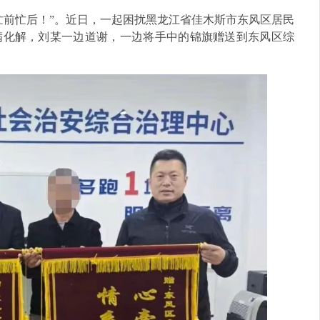
忙前忙后！”。近日，一起困扰黑龙江省佳木斯市东风区居民
满化解，刘某一边道谢，一边将手中的锦旗赠送到东风区综