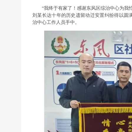
“我终于有家了！感谢东风区综治中心为我
刘某长达十年的历史遗留动迁安置纠纷得以圆
治中心工作人员手中。