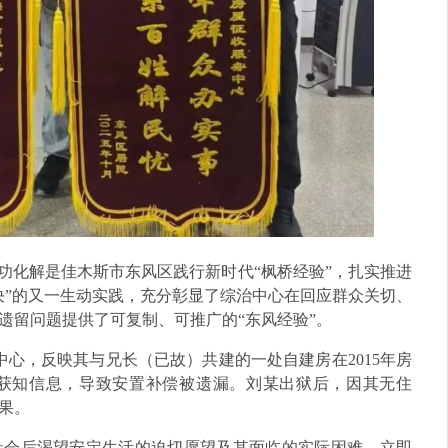
功化解是佳木斯市东风区践行新时代“枫桥经验”，扎实推进
决”的又一生动实践，充分彰显了综治中心在回应群众关切、
遗留问题提供了可复制、可推广的“东风经验”。
治中心，反映其与兄长（已故）共建的一处自建房在2015年房
获知信息，导致安置补偿被遗漏。刘某出狱后，因其无住
果。
社会后渴望安定生活的迫切愿望及其面临的实际困难，立即