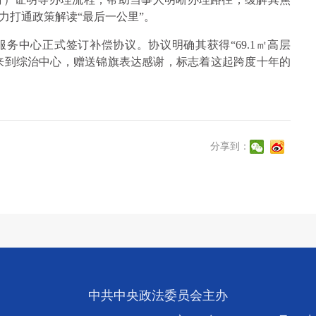
力打通政策解读“最后一公里”。
收服务中心正式签订补偿协议。协议明确其获得“69.1㎡高层
专程来到综治中心，赠送锦旗表达感谢，标志着这起跨度十年的
分享到：
中共中央政法委员会主办