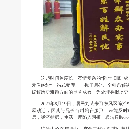
这起时间跨度长、案情复杂的“陈年旧账”成
矛盾纠纷“一站式受理、一揽子调处、全链条解
破解历史难题方面的显著成效，为处理类似历史
2025年8月19日，居民刘某来到东风区综
屋动迁，因其与兄长当时均在服刑，未能及时
房，经济拮据，生活一度陷入困顿，辗转反映未
综治中心在接待中，充分了解到刘某回归