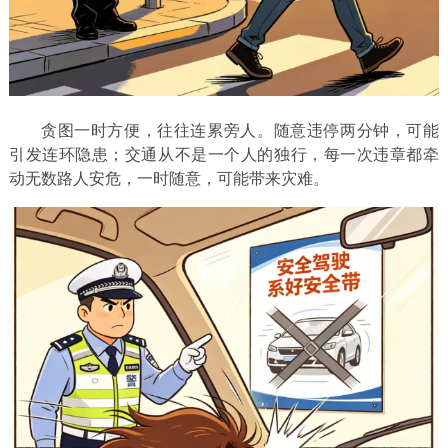
贪图一时方便，往往连累旁人。随意违停两分钟，可能
引发连环隐患；交通从不是一个人的独行，每一次违章都牵
动无数路人安危，一时随意，可能带来灾难。