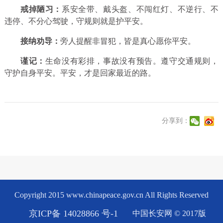
戒掉陋习：
系安全带、戴头盔、不闯红灯、不逆行、不
违停、不分心驾驶，守规则就是护平安。
接纳劝导：
旁人提醒非冒犯，皆是真心愿你平安。
谨记：
生命没有彩排，事故没有预告。遵守交通规则，
守护自身平安。平安，才是回家最近的路。
分享到：
Copyright 2015 www.chinapeace.gov.cn All Rights Reserved
京ICP备 14028866 号-1
中国长安网 © 2017版