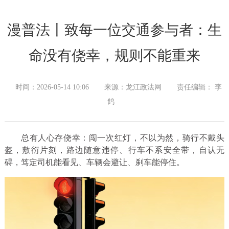
漫普法丨致每一位交通参与者：生
命没有侥幸，规则不能重来
时间：2026-05-14 10:06
来源：龙江政法网
责任编辑： 李
鸽
总有人心存侥幸：闯一次红灯，不以为然，骑行不戴头
盔，敷衍片刻，路边随意违停、行车不系安全带，自认无
碍，笃定司机能看见、车辆会避让、刹车能停住。