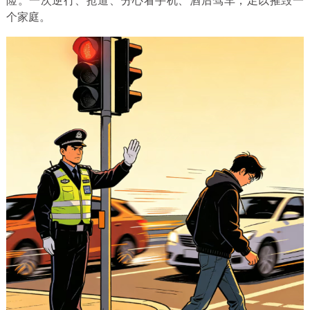
险。一次逆行、抢道、分心看手机、酒后驾车，足以摧毁一
个家庭。