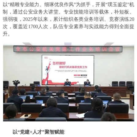
以“精雕专业能力、细琢优良作风”为抓手，开展“璞玉鉴定”机
制，通过公安业务大讲堂、专业技能培训等载体，补短板、
强弱项，2025年以来，累计组织各类业务培训、竞赛演练20
次，覆盖近1700人次，队伍专业素养与实战能力得到全面提
升。
以“党建+人才”聚智赋能