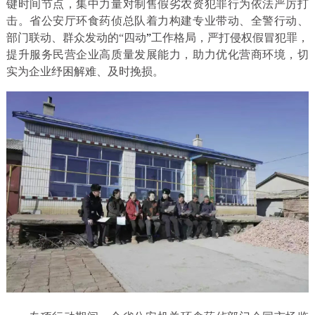
键时间节点，集中力量对制售假劣农资犯罪行为依法严厉打
击。省公安厅环食药侦总队着力构建专业带动、全警行动、
部门联动、群众发动的“四动
”
工作格局，严打侵权假冒犯罪，
提升服务民营企业高质量发展能力，助力优化营商环境，切
实为企业纾困解难、及时挽损。