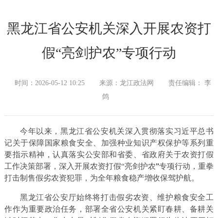
黑龙江省公安机关深入开展农资打
假“亮剑护农”专项行动
时间：2026-05-12 10:25
来源：龙江政法网
责任编辑： 李
鸽
今年以来，黑龙江省公安机关深入贯彻落实习近平总书
记关于保障国家粮食安全、加强种业知识产权保护等系列重
要指示精神，认真落实公安部和省委、省政府关于农资打假
工作决策部署，深入开展农资打假“亮剑护农
”
专项行动，重拳
打击制售假劣农资犯罪，为全年粮食稳产增收保驾护航。
黑龙江省公安厅始终将打击假劣农资、维护粮食安全工
作作为重要政治任务，部署全省公安机关紧盯春耕、备耕关