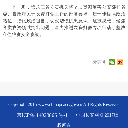
下一步，黑龙江省公安机关将坚决贯彻落实公安部和省
委、省政府关于农资打假工作的部署要求，进一步提高政治
站位、强化政治担当，切实增强忧患意识、底线思维，聚焦
各类农资领域突出问题，全力推进农资打假专项行动，坚决
守住粮食安全底线。
分享到：
Copyright 2015 www.chinapeace.gov.cn All Rights Reserved
京ICP备 14028866 号-1
中国长安网 © 2017版
权所有