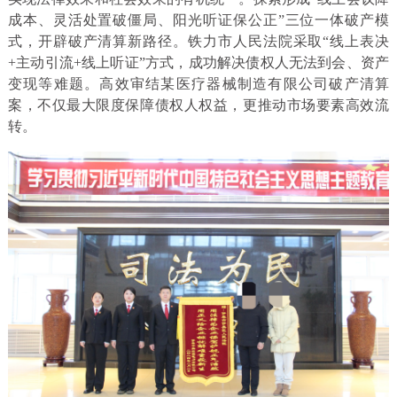
成本、灵活处置破僵局、阳光听证保公正”三位一体破产模
式，开辟破产清算新路径。铁力市人民法院采取“线上表决
+主动引流+线上听证”方式，成功解决债权人无法到会、资产
变现等难题。高效审结某医疗器械制造有限公司破产清算
案，不仅最大限度保障债权人权益，更推动市场要素高效流
转。