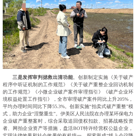
三是发挥审判拯救出清功能
。创新制定实施《关于破产
程序中听证机制的工作规范》《关于破产重整企业回访机制
的工作规范》《小微企业破产案件审理指引》《破产企业环
境权益处置工作指引》，全市审理破产案件同比上升205%，
平均办理时间同比下降55.3%。创新实施“拍卖式破产重整”模
式，助力企业“涅槃重生”。伊美区人民法院在办理某环保电力
企业破产重整案时，综合采取追回债权扣款、招募战略投资
者、网拍企业资产等措施，盘活BOT特许经营权公益企业，
实现法律效果和社会效果的有机统一。探索形成“线上会议降