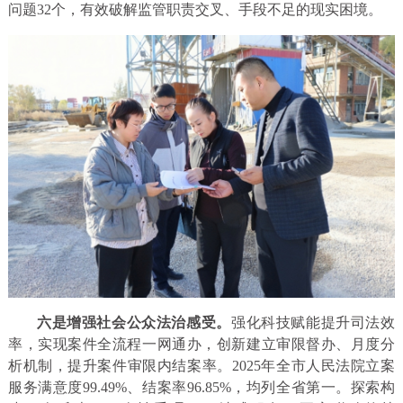
问题32个，有效破解监管职责交叉、手段不足的现实困境。
六是增强社会公众法治感受。
强化科技赋能提升司法效
率，实现案件全流程一网通办，创新建立审限督办、月度分
析机制，提升案件审限内结案率。2025年全市人民法院立案
服务满意度99.49%、结案率96.85%，均列全省第一。探索构