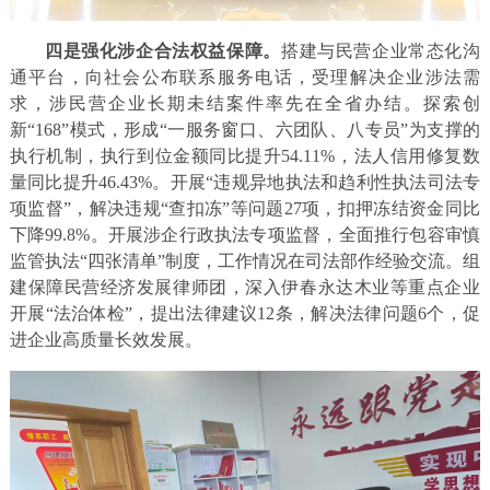
四是强化涉企合法权益保障。
搭建与民营企业常态化沟
通平台，向社会公布联系服务电话，受理解决企业涉法需
求，涉民营企业长期未结案件率先在全省办结。探索创
新“168”模式，形成“一服务窗口、六团队、八专员”为支撑的
执行机制，执行到位金额同比提升54.11%，法人信用修复数
量同比提升46.43%。开展“违规异地执法和趋利性执法司法专
项监督”，解决违规“查扣冻”等问题27项，扣押冻结资金同比
下降99.8%。开展涉企行政执法专项监督，全面推行包容审慎
监管执法“四张清单”制度，工作情况在司法部作经验交流。组
建保障民营经济发展律师团，深入伊春永达木业等重点企业
开展“法治体检”，提出法律建议12条，解决法律问题6个，促
进企业高质量长效发展。