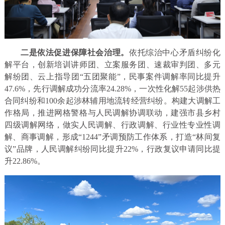
二是依法促进保障社会治理。
依托综治中心矛盾纠纷化
解平台，创新培训讲师团、立案服务团、速裁审判团、多元
解纷团、云上指导团“五团聚能”，民事案件调解率同比提升
47.6%，先行调解成功分流率24.28%，一次性化解55起涉供热
合同纠纷和100余起涉林辅用地流转经营纠纷。构建大调解工
作格局，推进网格警格与人民调解协调联动，建强市县乡村
四级调解网络，做实人民调解、行政调解、行业性专业性调
解、商事调解，形成“1244”矛调预防工作体系，打造“林间复
议”品牌，人民调解纠纷同比提升22%，行政复议申请同比提
升22.86%。