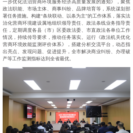
一步优化法治营商环境服务经济高质量发展的通知》，聚焦
政法职能、市场主体、商事纠纷、品牌培育等，系统谋划部
署任务措施。构建“条块联动、以条为主”的工作体系，落实法
治化营商环境建设属地组织领导责任、政法条线业务指导责
任，定期调度各县（市）区委政法委、市直政法各单位工作
情况，持续传导要求，推动任务落实。运行《政法机关优化
营商环境效能监测评价体系》，搭建分析交流平台，动态指
出亮点、发现问题、促进提升，全市解决商业纠纷、办理破
产等工作监测指标达到全省最优。