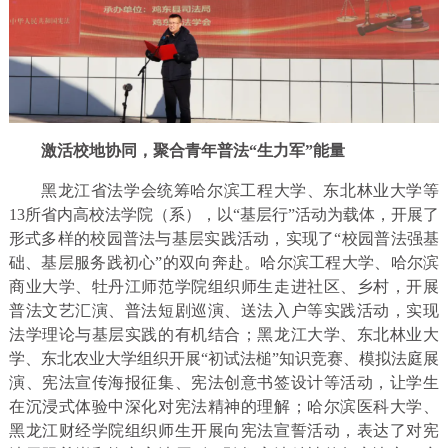
激活校地协同，聚合青年普法“生力军”能量
黑龙江省法学会统筹哈尔滨工程大学、东北林业大学等
13所省内高校法学院（系），以“基层行”活动为载体，开展了
形式多样的校园普法与基层实践活动，实现了“校园普法强基
础、基层服务践初心”的双向奔赴。哈尔滨工程大学、哈尔滨
商业大学、牡丹江师范学院组织师生走进社区、乡村，开展
普法文艺汇演、普法短剧巡演、送法入户等实践活动，实现
法学理论与基层实践的有机结合；黑龙江大学、东北林业大
学、东北农业大学组织开展“初试法槌”知识竞赛、模拟法庭展
演、宪法宣传海报征集、宪法创意书签设计等活动，让学生
在沉浸式体验中深化对宪法精神的理解；哈尔滨医科大学、
黑龙江财经学院组织师生开展向宪法宣誓活动，表达了对宪