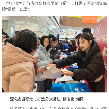
（地）法学会与省内高校法学院（系），打通了普法物资保
障“最后一公里”。
深化市县联动，打造分众普法“精准化”矩阵
黑龙江省13个市（地）法学会结合地域特色纵深推进“宪