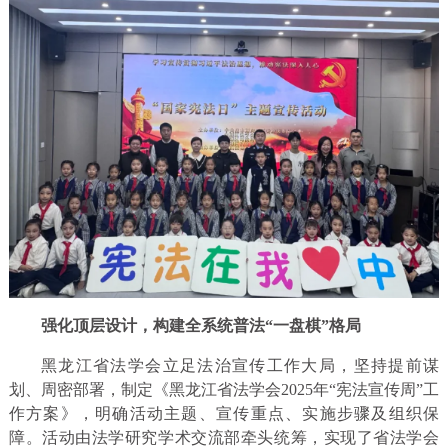
强化顶层设计，构建全系统普法“一盘棋”格局
黑龙江省法学会立足法治宣传工作大局，坚持提前谋
划、周密部署，制定《黑龙江省法学会2025年“宪法宣传周”工
作方案》，明确活动主题、宣传重点、实施步骤及组织保
障。活动由法学研究学术交流部牵头统筹，实现了省法学会