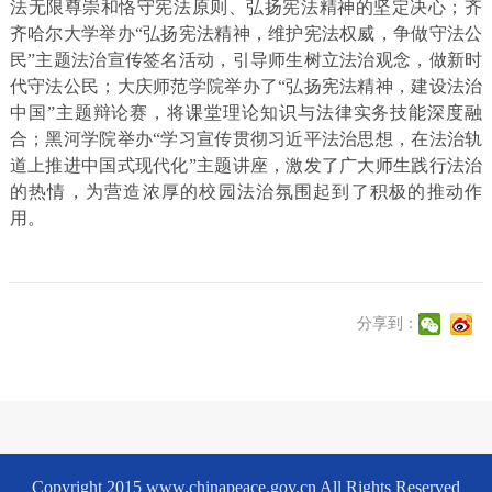
法无限尊崇和恪守宪法原则、弘扬宪法精神的坚定决心；齐
齐哈尔大学举办“弘扬宪法精神，维护宪法权威，争做守法公
民”主题法治宣传签名活动，引导师生树立法治观念，做新时
代守法公民；大庆师范学院举办了“弘扬宪法精神，建设法治
中国”主题辩论赛，将课堂理论知识与法律实务技能深度融
合；黑河学院举办“学习宣传贯彻习近平法治思想，在法治轨
道上推进中国式现代化”主题讲座，激发了广大师生践行法治
的热情，为营造浓厚的校园法治氛围起到了积极的推动作
用。
分享到：
Copyright 2015 www.chinapeace.gov.cn All Rights Reserved