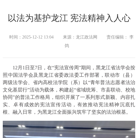
以法为基护龙江 宪法精神入人心
时间：2025-12-12 13:04
来源：龙江政法网
责任编辑： 李
鸽
12月1日至7日，在“宪法宣传周”期间，黑龙江省法学会按
照中国法学会及黑龙江省委政法委工作部署，联动市（县）
两级法学会、省内高校法学院（系）以“青年普法志愿者法治
文化基层行”活动为载体，构建起“省域统筹、市县联动、校地
协同”的普法工作格局，组织开展了一系列形式新颖、内容扎
实、卓有成效的宪法宣传活动，有效推动宪法精神沉底扎
根、融入日常，为黑龙江全面振兴筑牢了坚实的法治根基。