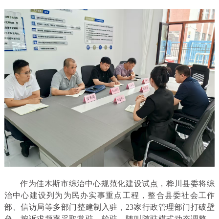
作为佳木斯市综治中心规范化建设试点，桦川县委将综
治中心建设列为为民办实事重点工程，整合县委社会工作
部、信访局等多部门整建制入驻，23家行政管理部门打破壁
垒，按诉求频率采取常驻、轮驻、随叫随驻模式动态调整，