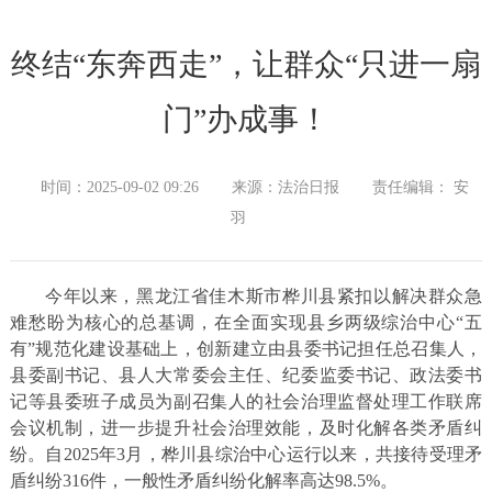
终结“东奔西走”，让群众“只进一扇
门”办成事！
时间：2025-09-02 09:26
来源：法治日报
责任编辑： 安
羽
今年以来，黑龙江省佳木斯市桦川县紧扣以解决群众急
难愁盼为核心的总基调，在全面实现县乡两级综治中心“五
有”规范化建设基础上，创新建立由县委书记担任总召集人，
县委副书记、县人大常委会主任、纪委监委书记、政法委书
记等县委班子成员为副召集人的社会治理监督处理工作联席
会议机制，进一步提升社会治理效能，及时化解各类矛盾纠
纷。自2025年3月，桦川县综治中心运行以来，共接待受理矛
盾纠纷316件，一般性矛盾纠纷化解率高达98.5%。