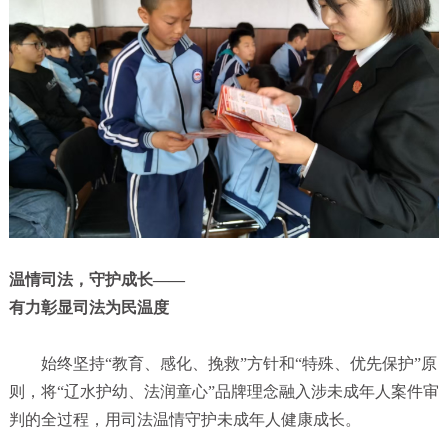
温情司法，守护成长——
有力彰显司法为民温度
始终坚持“教育、感化、挽救”方针和“特殊、优先保护”原
则，将“辽水护幼、法润童心”品牌理念融入涉未成年人案件审
判的全过程，用司法温情守护未成年人健康成长。