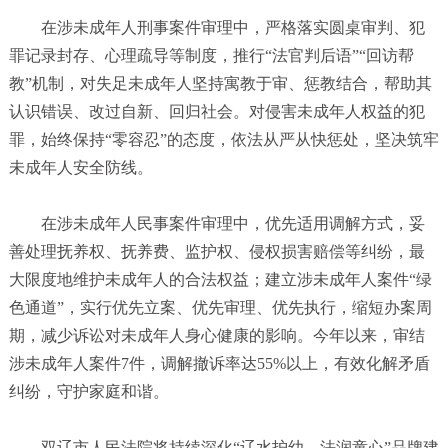
在涉未成年人刑事案件审理中，严格落实圆桌审判、犯
罪记录封存、心理疏导等制度，推行“法官判后语”“回访帮
教”机制，对失足未成年人坚持寓教于审、惩教结合，帮助其
认识错误、改过自新、回归社会。对侵害未成年人权益的犯
罪，始终保持“零容忍”的态度，依法从严从快惩处，坚决筑牢
未成年人安全防线。
在涉未成年人民事案件审理中，优先适用调解方式，妥
善处理抚养权、抚养费、监护权、侵权损害赔偿等纠纷，最
大限度地维护未成年人的合法权益；建立涉未成年人案件“绿
色通道”，实行优先立案、优先审理、优先执行，缩短办案周
期，减少诉讼对未成年人身心健康的影响。今年以来，审结
涉未成年人案件7件，调解撤诉率达55%以上，有效化解矛盾
纠纷，守护家庭和谐。
双辽市人民法院将持续深化“辽水护幼、法润童心”品牌建