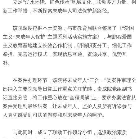
立足“辽水环绕、红色传承”地域文化，联动多方力量、创
新工作举措，不断探索未成年人司法保护新路径。
该院深度挖掘本土资源，与市教育局联合签署了《“爱国
主义+未成年人保护”主题系列活动实施方案》，与鹏程爱国
主义教育基地建立长效合作机制，明确职责分工、细化工作
举措、完善运行模式，实现信息互通、资源共享、优势互
补。
在案件办理环节，该院将未成年人“三合一”类案件审理全
部纳入主要院领导日常工作重点关注范畴，责成院党组副书
记直接分管，将工作重心放在“全程调解”上，要求办案法官从
案件受理到最终结案，让未成年人、监护人及所有诉讼参与
人真切感受到司法的温暖和对未成年人的呵护。
与此同时，成立了联动工作领导小组，选派政治素质