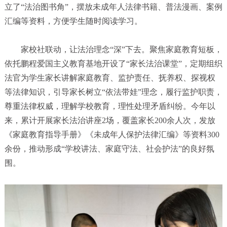
立了“法治图书角”，摆放未成年人法律书籍、普法漫画、案例
汇编等资料，方便学生随时阅读学习。
家校社联动，让法治理念“深”下去。聚焦家庭教育短板，
依托鹏程爱国主义教育基地开设了“家长法治课堂”，定期组织
法官为学生家长讲解家庭教育、监护责任、抚养权、探视权
等法律知识，引导家长树立“依法带娃”理念，履行监护职责，
尊重法律权威，理解学校教育，理性处理矛盾纠纷。今年以
来，累计开展家长法治讲座2场，覆盖家长200余人次，发放
《家庭教育指导手册》《未成年人保护法律汇编》等资料300
余份，推动形成“学校讲法、家庭守法、社会护法”的良好氛
围。