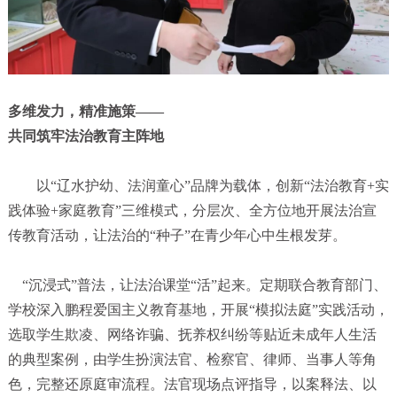
多维发力，精准施策——
共同筑牢法治教育主阵地
以“辽水护幼、法润童心”品牌为载体，创新“法治教育+实
践体验+家庭教育”三维模式，分层次、全方位地开展法治宣
传教育活动，让法治的“种子”在青少年心中生根发芽。
“沉浸式”普法，让法治课堂“活”起来。定期联合教育部门、
学校深入鹏程爱国主义教育基地，开展“模拟法庭”实践活动，
选取学生欺凌、网络诈骗、抚养权纠纷等贴近未成年人生活
的典型案例，由学生扮演法官、检察官、律师、当事人等角
色，完整还原庭审流程。法官现场点评指导，以案释法、以