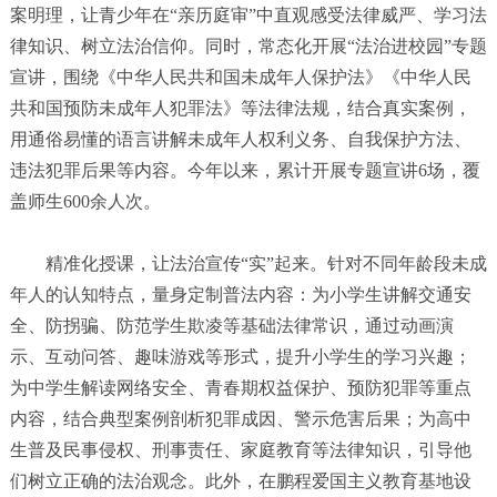
案明理，让青少年在“亲历庭审”中直观感受法律威严、学习法
律知识、树立法治信仰。同时，常态化开展“法治进校园”专题
宣讲，围绕《中华人民共和国未成年人保护法》《中华人民
共和国预防未成年人犯罪法》等法律法规，结合真实案例，
用通俗易懂的语言讲解未成年人权利义务、自我保护方法、
违法犯罪后果等内容。今年以来，累计开展专题宣讲6场，覆
盖师生600余人次。
精准化授课，让法治宣传“实”起来。针对不同年龄段未成
年人的认知特点，量身定制普法内容：为小学生讲解交通安
全、防拐骗、防范学生欺凌等基础法律常识，通过动画演
示、互动问答、趣味游戏等形式，提升小学生的学习兴趣；
为中学生解读网络安全、青春期权益保护、预防犯罪等重点
内容，结合典型案例剖析犯罪成因、警示危害后果；为高中
生普及民事侵权、刑事责任、家庭教育等法律知识，引导他
们树立正确的法治观念。此外，在鹏程爱国主义教育基地设