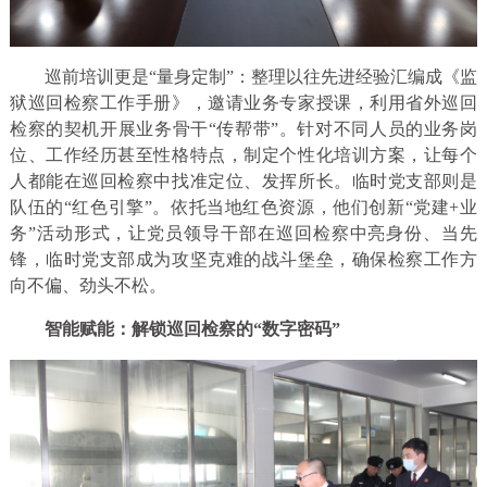
巡前培训更是“量身定制”：整理以往先进经验汇编成《监
狱巡回检察工作手册》，邀请业务专家授课，利用省外巡回
检察的契机开展业务骨干“传帮带”。针对不同人员的业务岗
位、工作经历甚至性格特点，制定个性化培训方案，让每个
人都能在巡回检察中找准定位、发挥所长。临时党支部则是
队伍的“红色引擎”。依托当地红色资源，他们创新“党建+业
务”活动形式，让党员领导干部在巡回检察中亮身份、当先
锋，临时党支部成为攻坚克难的战斗堡垒，确保检察工作方
向不偏、劲头不松。
智能赋能：解锁巡回检察的“数字密码”