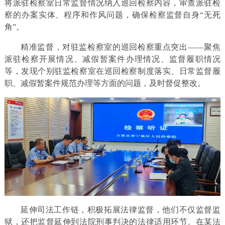
将派驻检察室日常监督情况纳入巡回检察内容，审查派驻检
察的办案实体、程序和作风问题，确保检察监督自身“无死
角”。
精准监督，对驻监检察室的巡回检察重点突出——聚焦
派驻检察开展情况、减假暂案件办理情况、监督履职情况
等，发现个别驻监检察室在巡回检察制度落实、日常监督履
职、减假暂案件规范办理等方面的问题，及时督促整改。
延伸司法工作链，积极拓展法律监督，他们不仅监督监
狱，还把监督延伸到法院刑事判决的法律适用环节。在某法