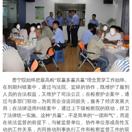
赉宁院始终把最高检“双赢多赢共赢”理念贯穿工作始终。
在刑期纠错案中，通过与法院、监狱的协作，既维护了服刑
人员的合法权益，又维护了司法公正；在检察护企案中，通
过与多部门联动，为民营企业追回损失，服务了经济发展大
局；在法律适用纠错案中，通过上下级检察院的联动，捍卫
了法律统一实施。这种“共赢”，不是简单的“一团和气”，而是
在依法监督的前提下，与被监督单位、协作单位形成良性互
动的工作关系，共同推动刑事执行工作和检察监督工作的双