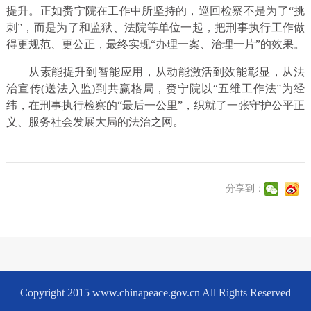
提升。正如赉宁院在工作中所坚持的，巡回检察不是为了“挑
刺”，而是为了和监狱、法院等单位一起，把刑事执行工作做
得更规范、更公正，最终实现“办理一案、治理一片”的效果。
从素能提升到智能应用，从动能激活到效能彰显，从法
治宣传(送法入监)到共赢格局，赉宁院以“五维工作法”为经
纬，在刑事执行检察的“最后一公里”，织就了一张守护公平正
义、服务社会发展大局的法治之网。
分享到：
Copyright 2015 www.chinapeace.gov.cn All Rights Reserved