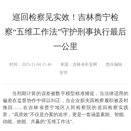
巡回检察见实效！吉林赉宁检
察“五维工作法”守护刑事执行最后
一公里
时间：2025-11-04 15:46
来源：吉林省长安网
责任编辑：
安羽
当刑期计算的误差被数字模型精准捕捉，当法律适用的
偏差在监督协作中得以纠正，当企业损失因检察履职被及时
挽回……在吉林省赉宁地区人民检察院的巡回检察实践
里，“高质效”不仅是办案的追求，更是一套涵盖素能、智能、
动能、效能、共赢的“五维工作法”。