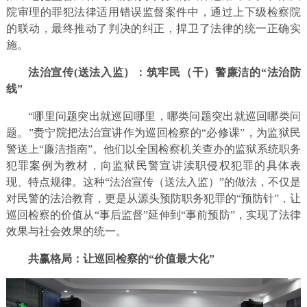
院审理的罪犯法律适用错误监督案件中，通过上下级检察院
的联动，最终推动了判决的纠正，捍卫了法律的统一正确实
施。
法治宣传(送法入监）：筑牢民（干）警廉洁的“法治防
线”
“哪里问题突出就巡回哪里，哪类问题突出就巡回哪类问
题。”赉宁院把法治宣讲作为巡回检察的“必修课”，为监狱民
警送上“廉洁指南”。他们以全国检察机关查办的监狱系统职务
犯罪案例为教材，向监狱民警宣讲渎职侵权犯罪的具体表
现、特点规律。这种“法治宣传（送法入监）”的做法，不仅是
对民警的法治教育，更是从源头预防职务犯罪的“预防针”，让
巡回检察的价值从“事后监督”延伸到“事前预防”，实现了法律
效果与社会效果的统一。
共赢格局：让巡回检察的“价值最大化”