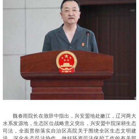
魏春雨院长在致辞中指出，兴安盟地处嫩江，辽河两大
水系发源地，生态区位战略意义突出，兴安盟中院深耕生态
司法，全面贯彻落实自治区高院关于围绕全区生态文明建
设，深化生态司法协作，做好环资司法保护工作的有关部