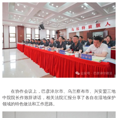
在协作会议上，巴彦淖尔市、乌兰察布市、兴安盟三地
中院院长作致辞讲话，相关法院汇报分享了各自在湿地保护
领域的特色做法和工作思路。