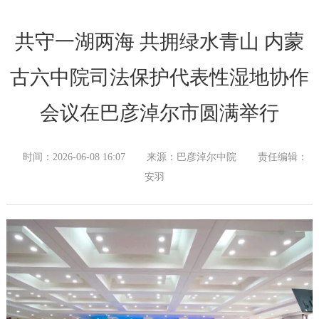
共守一湖两海 共拥绿水青山 内蒙
古六中院司法保护代表性湿地协作
会议在巴彦淖尔市圆满举行
时间：2026-06-08 16:07
来源：巴彦淖尔中院
责任编辑：
安羽