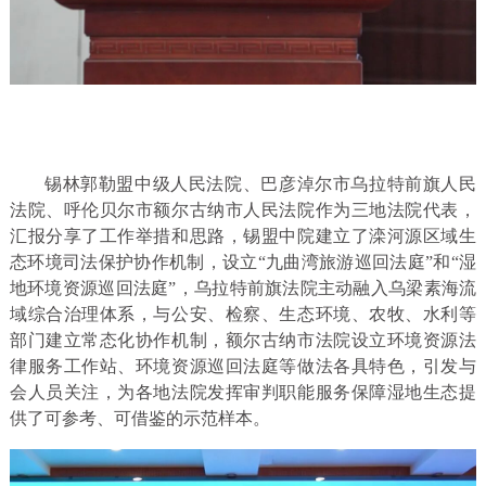
锡林郭勒盟中级人民法院、巴彦淖尔市乌拉特前旗人民
法院、呼伦贝尔市额尔古纳市人民法院作为三地法院代表，
汇报分享了工作举措和思路，锡盟中院建立了滦河源区域生
态环境司法保护协作机制，设立“九曲湾旅游巡回法庭”和“湿
地环境资源巡回法庭”，乌拉特前旗法院主动融入乌梁素海流
域综合治理体系，与公安、检察、生态环境、农牧、水利等
部门建立常态化协作机制，额尔古纳市法院设立环境资源法
律服务工作站、环境资源巡回法庭等做法各具特色，引发与
会人员关注，为各地法院发挥审判职能服务保障湿地生态提
供了可参考、可借鉴的示范样本。