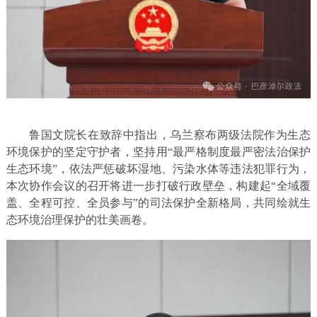
鲁国文院长在致辞中指出，乌兰察布两级法院作为生态
环境保护的坚定守护者，坚持用“最严格制度最严密法治保护
生态环境”，依法严惩破坏湿地、污染水体等违法犯罪行为，
本次协作会议的召开将进一步打破行政壁垒，构建起“全域覆
盖、全程可控、全员参与”的司法保护全新格局，共同绘就生
态环境治理保护的壮美画卷。