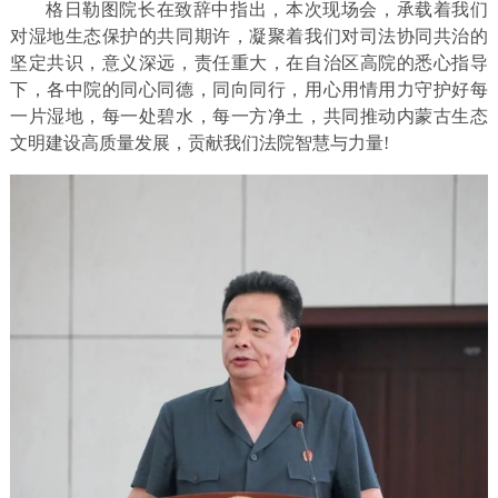
格日勒图院长在致辞中指出，本次现场会，承载着我们
对湿地生态保护的共同期许，凝聚着我们对司法协同共治的
坚定共识，意义深远，责任重大，在自治区高院的悉心指导
下，各中院的同心同德，同向同行，用心用情用力守护好每
一片湿地，每一处碧水，每一方净土，共同推动内蒙古生态
文明建设高质量发展，贡献我们法院智慧与力量!