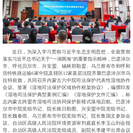
近日，为深入学习贯彻习近平生态文明思想，全面贯彻
落实习近平总书记关于“一湖两海”的重要指示精神，巴彦淖尔
市、呼伦贝尔市、兴安盟、锡林郭勒盟、乌兰察布市和呼和
浩特铁路运输6家中院及辖区12家基层法院齐聚巴彦淖尔市乌
拉特前旗，共同召开内蒙古六中院司法保护代表性湿地协作
会议。签署《湿地司法保护区域协作框架协议》，编撰印发
《湿地司法保护典型案例汇编》《湿地保护文件汇编》，标
志内蒙古跨盟市湿地司法协同保护新模式落地启航。巴彦淖
尔市中院党组书记、院长格日勒图、兴安盟中院党组书记、
院长魏春雨、乌兰察布市中院党组书记、院长鲁国文参加会
议。自治区高级人民法院环境资源审判庭庭长李玉山到会指
导。自治区高级人民法院党组成员、副院长李建平出席会议