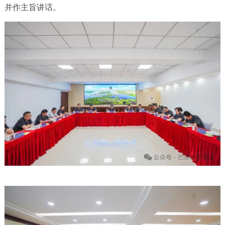
并作主旨讲话。