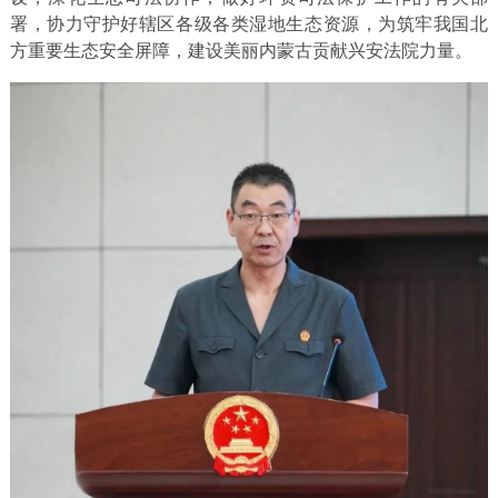
署，协力守护好辖区各级各类湿地生态资源，为筑牢我国北
方重要生态安全屏障，建设美丽内蒙古贡献兴安法院力量。