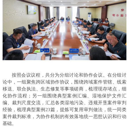
按照会议议程，共分为分组讨论和协作会议。在分组讨
论中，一组聚焦跨区域协作协议，围绕跨域案件管辖、线索
移送、联合执法、生态修复等事项磋商，梳理现存堵点，细
化协作流程；另一组围绕典型案例汇编、湿地保护文件汇
编、裁判尺度交流，汇总各类湿地污染、违规开垦案件审判
经验，梳理典型案例23篇，提炼可复用审判做法，统一同类
案件裁判标准，为协作机制的有效落地统一思想认识和行动
基础。