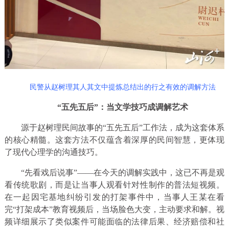
民警从赵树理其人其文中提炼总结出的行之有效的调解方法
“五先五后”：当文学技巧成调解艺术
源于赵树理民间故事的“五先五后”工作法，成为这套体系
的核心精髓。这套方法不仅蕴含着深厚的民间智慧，更体现
了现代心理学的沟通技巧。
“先看戏后说事”——在今天的调解实践中，这已不再是观
看传统歌剧，而是让当事人观看针对性制作的普法短视频。
在一起因宅基地纠纷引发的打架事件中，当事人王某在看
完“打架成本”教育视频后，当场脸色大变，主动要求和解。视
频详细展示了类似案件可能面临的法律后果、经济赔偿和社