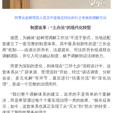
民警从赵树理其人其文中提炼总结出的行之有效的调解方法
制度改革：“土办法”的现代化转型
据悉，为确保“赵树理调解工作法”不流于形式，当地还配
套建立了一套完整的制度体系。其中最具创新性的是“三长会
商”机制——由派出所所长、法庭庭长、司法所所长组成联合
调解团队，并引入司法确认制度，赋予调解协议法律效力。
而更为深刻的变化，则体现在“三环七步”流程设计中。这
套体系从“广辟来源、受理流转”开始，经过“谈话调查、分析
会诊、多元化解”等环节，最后进行“结案分流”和“深化治
理”，形成一个完整的治理闭环。
“我们整个调解体系的建立，追求的不是简单的个案解
决，而是希望通过每个个案实现治理一类的效果。”杨长征表
示，如今，这套体系也真正实现了从“灭火”到“防火”的转变，
体现了预防性警务的理念。