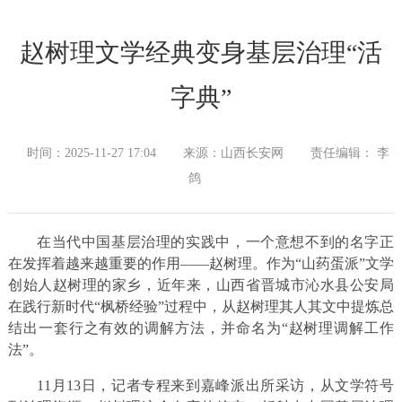
赵树理文学经典变身基层治理“活
字典”
时间：2025-11-27 17:04
来源：山西长安网
责任编辑： 李
鸽
在当代中国基层治理的实践中，一个意想不到的名字正
在发挥着越来越重要的作用——赵树理。作为“山药蛋派”文学
创始人赵树理的家乡，近年来，山西省晋城市沁水县公安局
在践行新时代“枫桥经验”过程中，从赵树理其人其文中提炼总
结出一套行之有效的调解方法，并命名为“赵树理调解工作
法”。
11月13日，记者专程来到嘉峰派出所采访，从文学符号