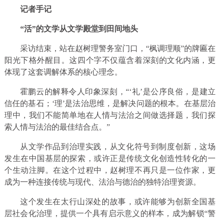
记者手记
“活”的文学从文学殿堂到田间地头
采访结束，站在赵树理警务室门口，“枫调理顺”的牌匾在
阳光下格外醒目。这四个字不仅蕴含着深刻的文化内涵，更
体现了这套调解体系的核心理念。
霍鹏云的解释令人印象深刻，“‘礼’是公序良俗，是建立
信任的基石；‘理’是法治思维，是解决问题的根本。在基层治
理中，我们不能简单地在人情与法治之间做选择题，我们探
索人情与法治的最佳结合点。”
从文学作品到治理实践，从文化符号到制度创新，这场
发生在中国基层的探索，或许正是传统文化创造性转化的一
个生动注脚。在这个过程中，赵树理不再只是一位作家，更
成为一种连接传统与现代、法治与德治的独特治理资源。
这个发生在太行山深处的故事，或许能够为创新全国基
层社会化治理，提供一个具有启示意义的样本，成为解锁“警