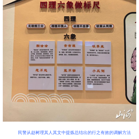
民警从赵树理其人其文中提炼总结出的行之有效的调解方法