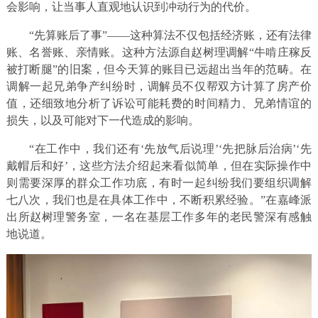
会影响，让当事人直观地认识到冲动行为的代价。
“先算账后了事”——这种算法不仅包括经济账，还有法律
账、名誉账、亲情账。这种方法源自赵树理调解“牛啃庄稼反
被打断腿”的旧案，但今天算的账目已远超出当年的范畴。在
调解一起兄弟争产纠纷时，调解员不仅帮双方计算了房产价
值，还细致地分析了诉讼可能耗费的时间精力、兄弟情谊的
损失，以及可能对下一代造成的影响。
“在工作中，我们还有‘先放气后说理’‘先把脉后治病’‘先
戴帽后和好’，这些方法介绍起来看似简单，但在实际操作中
则需要深厚的群众工作功底，有时一起纠纷我们要组织调解
七八次，我们也是在具体工作中，不断积累经验。”在嘉峰派
出所赵树理警务室，一名在基层工作多年的老民警深有感触
地说道。