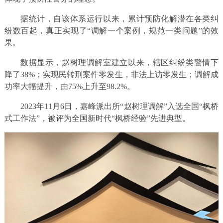
据统计，自该体系运行以来，累计预防化解潜在各类纠
纷数百起，真正实现了“调解一个案例，规范一类问题”的效
果。
数据显示，赵树理调解室建立以来，辖区纠纷类警情下
降了38%；实现民转刑案件零发生，非法上访零发生；调解成
功率大幅提升，由75%上升至98.2%。
2023年11月6日，嘉峰派出所“赵树理调解”入选全国“枫桥
式工作法”，被评为全国新时代“枫桥经验”先进典型。