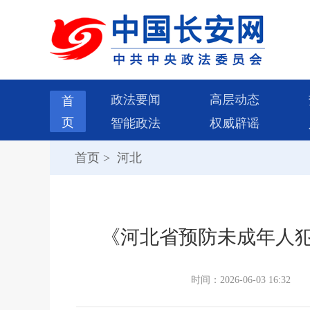
政法要闻
高层动态
首
页
智能政法
权威辟谣
首页
>
河北
《河北省预防未成年人犯
时间：2026-06-03 16:32