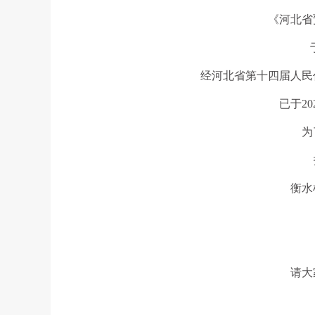
《河北省
经河北省第十四届人民
已于2
为
衡水
请大