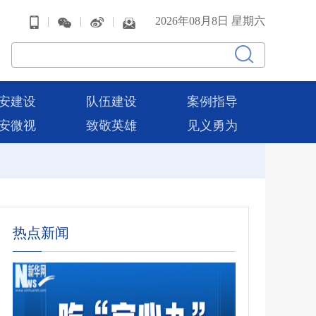
|
|
|
2026年08月8日 星期六
安建设
队伍建设
案例指导
安微视
致敬英雄
见义勇为
热点新闻