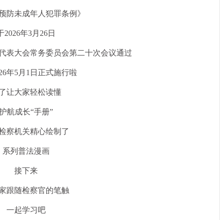
预防未成年人犯罪条例》
于2026年3月26日
代表大会常务委员会第二十次会议通过
026年5月1日正式施行啦
了让大家轻松读懂
护航成长“手册”
检察机关精心绘制了
系列普法漫画
接下来
家跟随检察官的笔触
一起学习吧