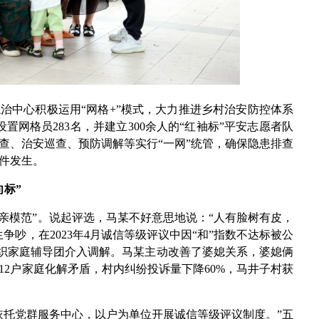
治中心积极运用“网格+”模式，大力推进乡村治安防控体系
设置网格员283名，并建立300余人的“红袖标”平安志愿者队
查、治安巡查、预防调解等实行“一网”统管，确保隐患排查
案件发生。
向标”
老爱亲模范”。说起评选，马某不好意思地说：“人有脸树有皮，
争吵，在2023年4月诚信等级评议中因“和”指数不达标被公
组织家庭辅导团介入调解。马某主动改善了婆媳关系，婆媳俩
2户家庭化解矛盾，村内纠纷投诉量下降60%，马井子村获
依托党群服务中心，以户为单位开展诚信等级评议制度。”五