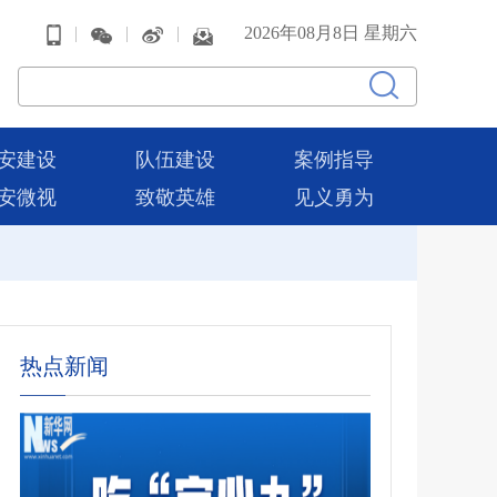
|
|
|
2026年08月8日 星期六
安建设
队伍建设
案例指导
安微视
致敬英雄
见义勇为
热点新闻