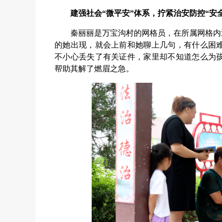
建强社会“微平安”体系，拧紧治安防控“安
秦丽丽是万宝沟村的网格员，在所属网格内
的她出现，就会上前和她聊上几句，有什么困
不小心丢失了有关证件，家里却不知道怎么为
帮助其解了燃眉之急。