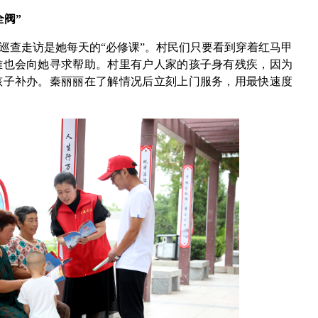
全阀”
巡查走访是她每天的“必修课”。村民们只要看到穿着红马甲
难也会向她寻求帮助。村里有户人家的孩子身有残疾，因为
孩子补办。秦丽丽在了解情况后立刻上门服务，用最快速度