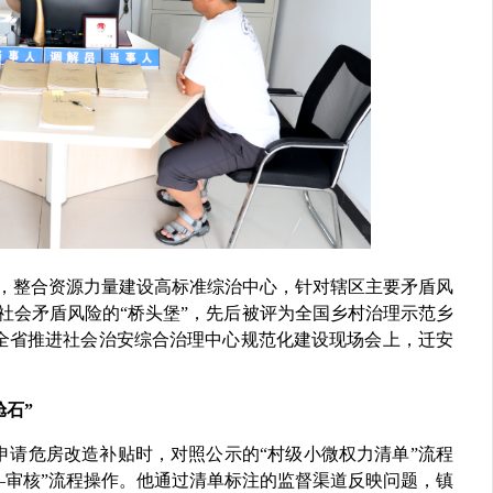
”，整合资源力量建设高标准综治中心，针对辖区主要矛盾风
社会矛盾风险的“桥头堡”，先后被评为全国乡村治理示范乡
的全省推进社会治安综合治理中心规范化建设现场会上，迁安
舱石”
户申请危房改造补贴时，对照公示的“村级小微权力清单”流程
—审核”流程操作。他通过清单标注的监督渠道反映问题，镇