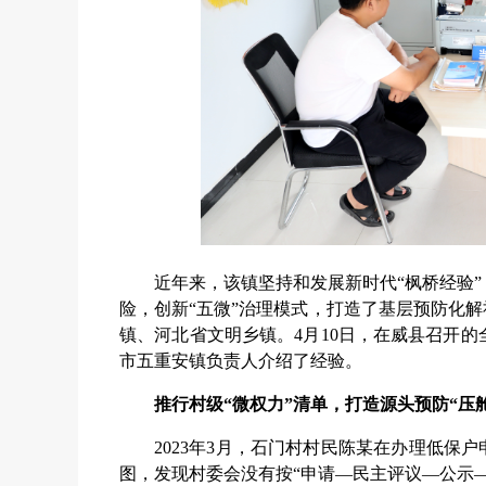
近年来，该镇坚持和发展新时代“枫桥经验
险，创新“五微”治理模式，打造了基层预防化解
镇、河北省文明乡镇。4月10日，在威县召开
市五重安镇负责人介绍了经验。
推行村级“微权力”清单，打造源头预防“压
2023年3月，石门村村民陈某在办理低保
图，发现村委会没有按“申请—民主评议—公示