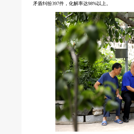
矛盾纠纷397件，化解率达98%以上。