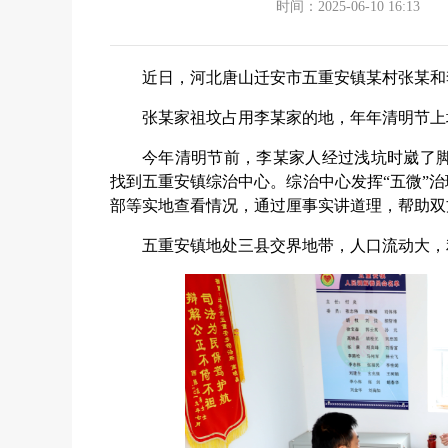
时间：2025-06-10 16:13
近日，河北唐山迁安市五重安镇某村张某和
张某家祖坟占用李某家的地，年年清明节上
今年清明节前，李某家人经过浅坑时崴了
找到五重安镇综治中心。综治中心发挥“五微”治
部等实地查看情况，通过厘事实讲道理，帮助双
五重安镇地处三县交界地带，人口流动大，