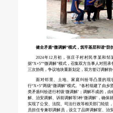
健全矛盾“微调解”模式，筑牢基层和谐“防
2024年12月初，张庄子村村民李某
据“X+5”“微调解”模式，召集双方当事人对
三次协商，争议地块重新划定，双方签订调解协
面对邻里、土地、家庭纠纷等凸显的现
行“X+5”两级“微调解”模式。“各村组建了
类矛盾纠纷进行村级‘微调解’；调解不成的，
解、治安调解、诉前调解等5种‘微调解’，确保
实现了公安、法院、司法行政等相关部门轮驻，
员担任专兼职调解员，设立了品牌调解室、治安