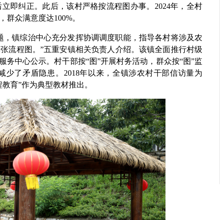
立即纠正。此后，该村严格按流程图办事。2024年，全村
，群众满意度达100%。
题，镇综治中心充分发挥协调调度职能，指导各村将涉及农
72张流程图。”五重安镇相关负责人介绍。该镇全面推行村级
服务中心公示。村干部按“图”开展村务活动，群众按“图”监
少了矛盾隐患。2018年以来，全镇涉农村干部信访量为
程教育”作为典型教材推出。