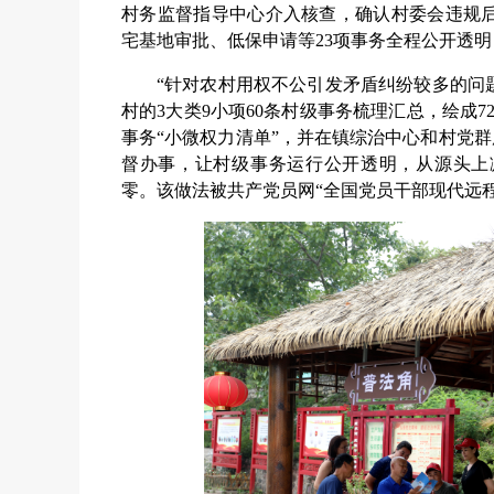
村务监督指导中心介入核查，确认村委会违规后
宅基地审批、低保申请等23项事务全程公开透明
“针对农村用权不公引发矛盾纠纷较多的问
村的3大类9小项60条村级事务梳理汇总，绘成
事务“小微权力清单”，并在镇综治中心和村党群
督办事，让村级事务运行公开透明，从源头上减
零。该做法被共产党员网“全国党员干部现代远