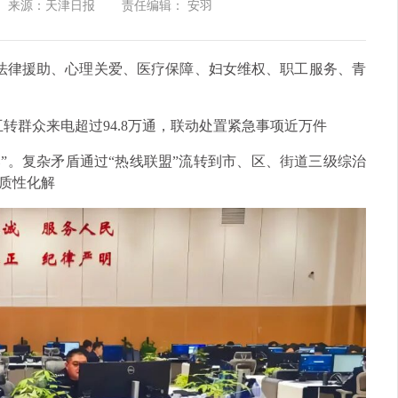
来源：天津日报
责任编辑： 安羽
、法律援助、心理关爱、医疗保障、妇女维权、职工服务、青
，互转群众来电超过94.8万通，联动处置紧急事项近万件
落”。复杂矛盾通过“热线联盟”流转到市、区、街道三级综治
质性化解