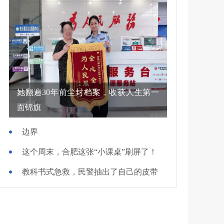
她翻遍30年前尘封档案，收获人生第一
面锦旗
边界
这个周末，合肥这张“小课桌”刷屏了！
教科书式急救，民警抽出了自己的皮带