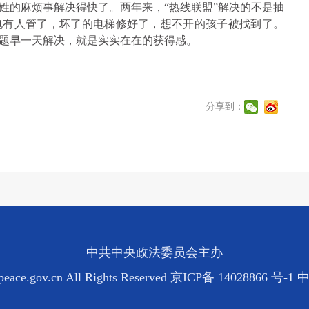
百姓的麻烦事解决得快了。两年来，“热线联盟”解决的不是抽
电有人管了，坏了的电梯修好了，想不开的孩子被找到了。
题早一天解决，就是实实在在的获得感。
分享到：
中共中央政法委员会主办
eace.gov.cn All Rights Reserved
京ICP备 14028866 号-1
中