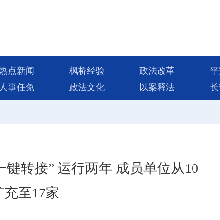
热点新闻
枫桥经验
政法改革
平
人事任免
政法文化
以案释法
长
一键转接” 运行两年 成员单位从10
扩充至17家