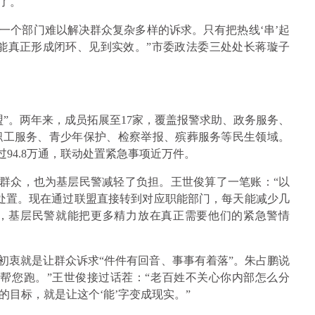
了。
一个部门难以解决群众复杂多样的诉求。只有把热线‘串’起
才能真正形成闭环、见到实效。”市委政法委三处处长蒋璇子
线联盟”。两年来，成员拓展至17家，覆盖报警求助、政务服务、
职工服务、青少年保护、检察举报、殡葬服务等民生领域。
过94.8万通，联动处置紧急事项近万件。
了群众，也为基层民警减轻了负担。王世俊算了一笔账：“以
场处置。现在通过联盟直接转到对应职能部门，每天能减少几
，基层民警就能把更多精力放在真正需要他们的紧急警情
初衷就是让群众诉求“件件有回音、事事有着落”。朱占鹏说
帮您跑。”王世俊接过话茬：“老百姓不关心你内部怎么分
目标，就是让这个‘能’字变成现实。”