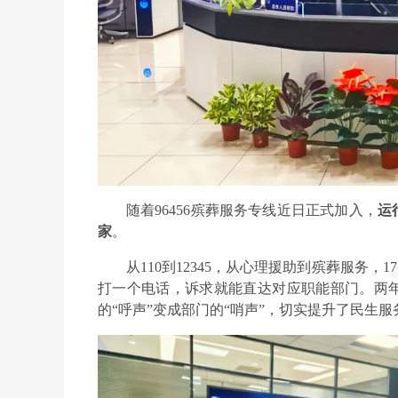
随着96456殡葬服务专线近日正式加入，
运
家
。
从110到12345，从心理援助到殡葬服务，
打一个电话，诉求就能直达对应职能部门。两年
的“呼声”变成部门的“哨声”，切实提升了民生