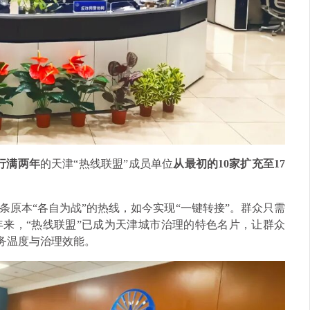
行满两年
的天津“热线联盟”成员单位
从最初的10家扩充至17
17条原本“各自为战”的热线，如今实现“一键转接”。群众只需
来，“热线联盟”已成为天津城市治理的特色名片，让群众
服务温度与治理效能。