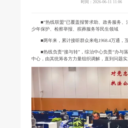
时间：2026-06-11 11:06
■“热线联盟”已覆盖报警求助、政务服务
少年保护、检察举报、殡葬服务等民生领域
■两年来，累计接听群众来电1968.4万通
■热线负责“接与转”，综治中心负责“办与
中心，由其统筹各方力量组织调解，直到问题实