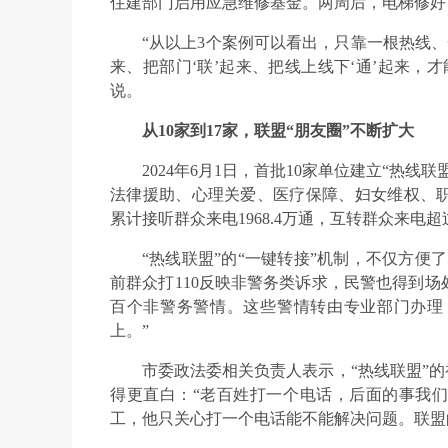
住建部门启用应急维修基金。两周后，电梯修好
“从以上3个案例可以看出，只靠一根热线、
来、把部门‘联’起来、把线上线下‘通’起来，
说。
从10家到17家，联盟“朋友圈”不断扩大
2024年6月1日，首批10家单位建立“热
法律援助、心理关爱、医疗保障、妇女维权、
累计接听群众来电1968.4万通，互转群众来电超
“热线联盟”的“一键转接”机制，不仅方便
前群众打110反映非警务类诉求，民警也得到
百个非警务警情。这些警情转由专业部门办理
上。”
市委政法委相关负责人表示，“热线联盟”的
得更直白：“老百姓打一个电话，后面的事我们
工，他只关心打一个电话能不能解决问题。联盟的