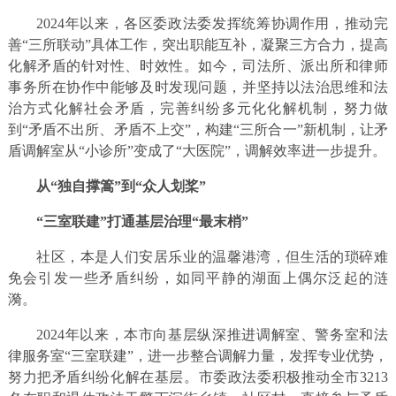
2024年以来，各区委政法委发挥统筹协调作用，推动完
善“三所联动”具体工作，突出职能互补，凝聚三方合力，提高
化解矛盾的针对性、时效性。如今，司法所、派出所和律师
事务所在协作中能够及时发现问题，并坚持以法治思维和法
治方式化解社会矛盾，完善纠纷多元化化解机制，努力做
到“矛盾不出所、矛盾不上交”，构建“三所合一”新机制，让矛
盾调解室从“小诊所”变成了“大医院”，调解效率进一步提升。
从“独自撑篙”到“众人划桨”
“三室联建”打通基层治理“最末梢”
社区，本是人们安居乐业的温馨港湾，但生活的琐碎难
免会引发一些矛盾纠纷，如同平静的湖面上偶尔泛起的涟
漪。
2024年以来，本市向基层纵深推进调解室、警务室和法
律服务室“三室联建”，进一步整合调解力量，发挥专业优势，
努力把矛盾纠纷化解在基层。市委政法委积极推动全市3213