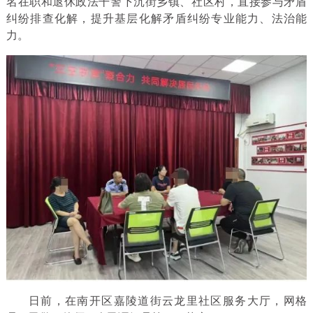
名在职和退休政法干警下沉街乡镇、社区村，直接参与矛盾
纠纷排查化解，提升基层化解矛盾纠纷专业能力、法治能
力。
日前，在南开区嘉陵道街云龙里社区服务大厅，网格