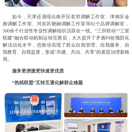
如今，天津还涌现出南开区老郑调解工作室、津南区金
彪调解工作室、河东区晓娴调解工作室等82个品牌调解室，
500余个行业性专业性调解组织活跃在一线。“三所联动”“三室
联建”融合联动机制运转完善后，大大提升了矛盾纠纷预防化
解法治化水平，也推动实现了群众自我管理、自我服务、自
我教育、自我监督，形成“共建、共治、共享”的基层治理新格
局。
服务更便捷更快速更优质
“热线联盟”互转互通化解群众难题