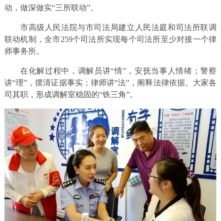
动，做深做实“三所联动”。
市高级人民法院与市司法局建立人民法庭和司法所联调
联动机制，全市259个司法所实现每个司法所至少对接一个律
师事务所。
在化解过程中，调解员讲“情”，安抚当事人情绪；警察
讲“理”，摆清证据事实；律师讲“法”，阐释法律依据。大家各
司其职，形成调解室稳固的“铁三角”。