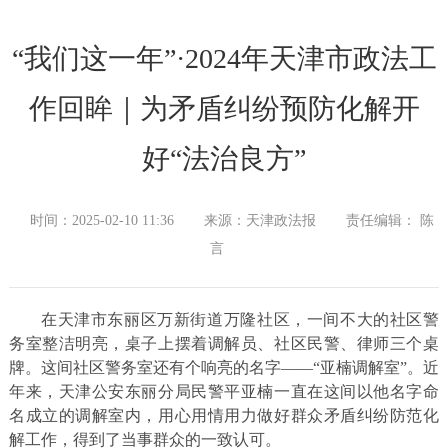
“我们这一年”·2024年天津市政法工
作回眸｜为矛盾纠纷预防化解开
好“法治良方”
时间：2025-02-10 11:36
来源：天津政法报
责任编辑： 陈
言
在天津市东丽区万新街道万隆社区，一间不大的社区警
务室整洁明亮，桌子上摆着调解员、社区民警、律师三个桌
牌。这间社区警务室还有个响亮的名字——“亚楠调解室”。近
年来，天津公安东丽分局民警平亚楠一直在这间以他名字命
名成立的调解室内，用心用情用力做好群众矛盾纠纷防范化
解工作，得到了当事群众的一致认可。