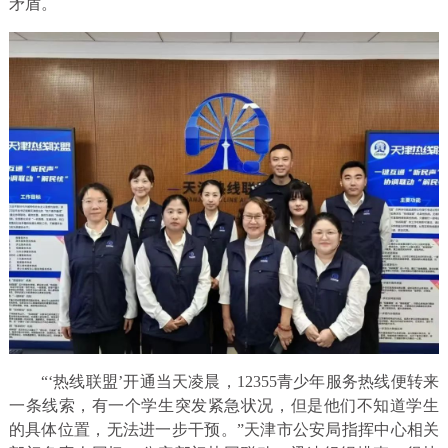
矛盾。
“‘热线联盟’开通当天凌晨，12355青少年服务热线便转来
一条线索，有一个学生突发紧急状况，但是他们不知道学生
的具体位置，无法进一步干预。”天津市公安局指挥中心相关