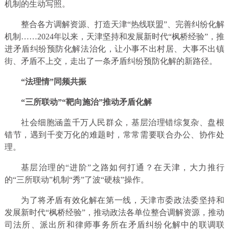
机制的生动写照。
整合各方调解资源、打造天津“热线联盟”、完善纠纷化解
机制……2024年以来，天津坚持和发展新时代“枫桥经验”，推
进矛盾纠纷预防化解法治化，让小事不出村居、大事不出镇
街、矛盾不上交，走出了一条矛盾纠纷预防化解的新路径。
“法理情”同频共振
“三所联动”“靶向施治”推动矛盾化解
社会细胞涵盖千万人民群众，基层治理错综复杂、盘根
错节，遇到千变万化的难题时，常常需要联合办公、协作处
理。
基层治理的“进阶”之路如何打通？在天津，大力推行
的“三所联动”机制“秀”了波“硬核”操作。
为了将矛盾有效化解在第一线，天津市委政法委坚持和
发展新时代“枫桥经验”，推动政法各单位整合调解资源，推动
司法所、派出所和律师事务所在矛盾纠纷化解中的联调联