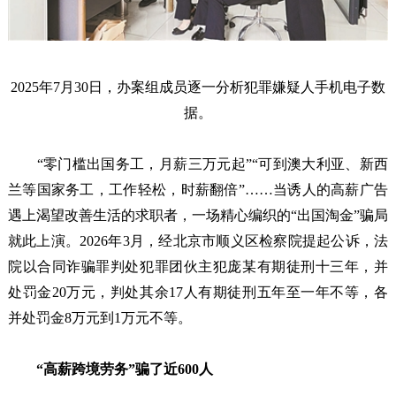
2025年7月30日，办案组成员逐一分析犯罪嫌疑人手机电子数
据。
“零门槛出国务工，月薪三万元起”“可到澳大利亚、新西
兰等国家务工，工作轻松，时薪翻倍”……当诱人的高薪广告
遇上渴望改善生活的求职者，一场精心编织的“出国淘金”骗局
就此上演。2026年3月，经北京市顺义区检察院提起公诉，法
院以合同诈骗罪判处犯罪团伙主犯庞某有期徒刑十三年，并
处罚金20万元，判处其余17人有期徒刑五年至一年不等，各
并处罚金8万元到1万元不等。
“高薪跨境劳务”骗了近600人