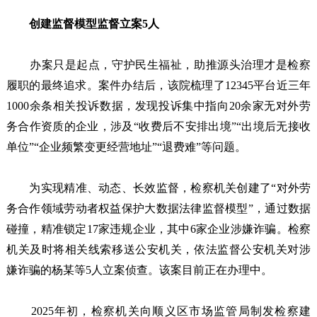
创建监督模型监督立案5人
办案只是起点，守护民生福祉，助推源头治理才是检察
履职的最终追求。案件办结后，该院梳理了12345平台近三年
1000余条相关投诉数据，发现投诉集中指向20余家无对外劳
务合作资质的企业，涉及“收费后不安排出境”“出境后无接收
单位”“企业频繁变更经营地址”“退费难”等问题。
为实现精准、动态、长效监督，检察机关创建了“对外劳
务合作领域劳动者权益保护大数据法律监督模型”，通过数据
碰撞，精准锁定17家违规企业，其中6家企业涉嫌诈骗。检察
机关及时将相关线索移送公安机关，依法监督公安机关对涉
嫌诈骗的杨某等5人立案侦查。该案目前正在办理中。
2025年初，检察机关向顺义区市场监管局制发检察建