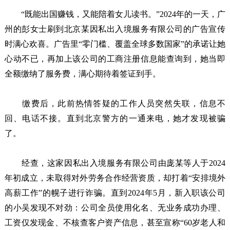
“既能出国赚钱，又能陪着女儿读书。”2024年的一天，广
州的彭女士刷到北京某因私出入境服务有限公司的广告宣传
时满心欢喜。广告里“零门槛、覆盖全球多数国家”的承诺让她
心动不已，再加上该公司的工商注册信息能查询到，她当即
全额缴纳了服务费，满心期待着签证到手。
缴费后，此前热情答疑的工作人员突然失联，信息不
回、电话不接。直到北京警方的一通来电，她才发现被骗
了。
经查，这家因私出入境服务有限公司由庞某等人于2024
年初成立，未取得对外劳务合作经营资质，却打着“安排境外
高薪工作”的幌子进行诈骗。直到2024年5月，新入职该公司
的小吴发现不对劲：公司全员使用化名、无业务成功办理、
工资仅发现金、不核查客户资产信息，甚至宣称“60岁老人和