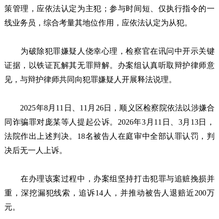
策管理，应依法认定为主犯；参与时间短、仅执行指令的一
线业务员，综合考量其地位作用，应依法认定为从犯。
为破除犯罪嫌疑人侥幸心理，检察官在讯问中开示关键
证据，以铁证瓦解其无罪辩解。办案组认真听取辩护律师意
见，与辩护律师共同向犯罪嫌疑人开展释法说理。
2025年8月11日、11月26日，顺义区检察院依法以涉嫌合
同诈骗罪对庞某等人提起公诉。2026年3月11日、3月13日，
法院作出上述判决。18名被告人在庭审中全部认罪认罚，判
决后无一人上诉。
在办理该案过程中，办案组坚持打击犯罪与追赃挽损并
重，深挖漏犯线索，追诉14人，并推动被告人退赔近200万
元。