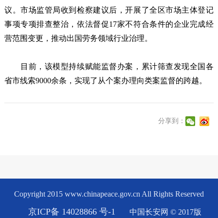
议。市场监管局收到检察建议后，开展了全区市场主体登记
事项专项排查整治，依法督促17家不符合条件的企业完成经
营范围变更，推动出国劳务领域行业治理。
目前，该模型持续赋能监督办案，累计筛查发现全国各
省市线索9000余条，实现了从个案办理向类案监督的跨越。
分享到：
Copyright 2015 www.chinapeace.gov.cn All Rights Reserved
京ICP备 14028866 号-1
中国长安网 © 2017版