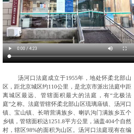
汤河口法庭成立于1955年，地处怀柔北部山
区，距北京城区约110公里，是北京市派出法庭中距
离城区最远、管辖面积最大的法庭，有“北极法
庭”之称。法庭管辖怀柔北部山区琉璃庙镇、汤河口
镇、宝山镇、长哨营满族乡、喇叭沟门满族乡五个
乡镇，管辖面积达1251.8平方公里，涵盖404个自然
村，辖区98%的面积为山区。汤河口法庭现有在编