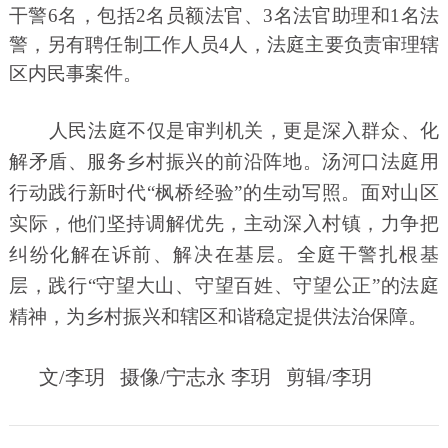
干警6名，包括2名员额法官、3名法官助理和1名法
警，另有聘任制工作人员4人，法庭主要负责审理辖
区内民事案件。
人民法庭不仅是审判机关，更是深入群众、化
解矛盾、服务乡村振兴的前沿阵地。汤河口法庭用
行动践行新时代“枫桥经验”的生动写照。面对山区
实际，他们坚持调解优先，主动深入村镇，力争把
纠纷化解在诉前、解决在基层。全庭干警扎根基
层，践行“守望大山、守望百姓、守望公正”的法庭
精神，为乡村振兴和辖区和谐稳定提供法治保障。
文/李玥 摄像/宁志永 李玥 剪辑/李玥