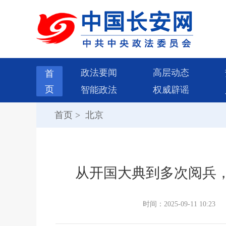
政法要闻
高层动态
首
页
智能政法
权威辟谣
首页
>
北京
从开国大典到多次阅兵
时间：2025-09-11 10:23