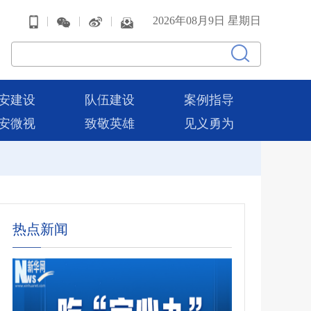
|
|
|
2026年08月9日 星期日
安建设
队伍建设
案例指导
安微视
致敬英雄
见义勇为
热点新闻