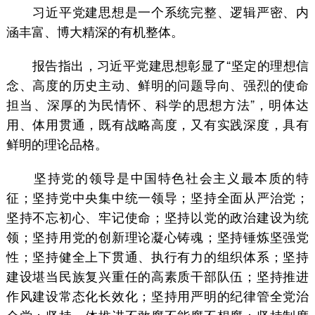
习近平党建思想是一个系统完整、逻辑严密、内
涵丰富、博大精深的有机整体。
报告指出，习近平党建思想彰显了“坚定的理想信
念、高度的历史主动、鲜明的问题导向、强烈的使命
担当、深厚的为民情怀、科学的思想方法”，明体达
用、体用贯通，既有战略高度，又有实践深度，具有
鲜明的理论品格。
坚持党的领导是中国特色社会主义最本质的特
征；坚持党中央集中统一领导；坚持全面从严治党；
坚持不忘初心、牢记使命；坚持以党的政治建设为统
领；坚持用党的创新理论凝心铸魂；坚持锤炼坚强党
性；坚持健全上下贯通、执行有力的组织体系；坚持
建设堪当民族复兴重任的高素质干部队伍；坚持推进
作风建设常态化长效化；坚持用严明的纪律管全党治