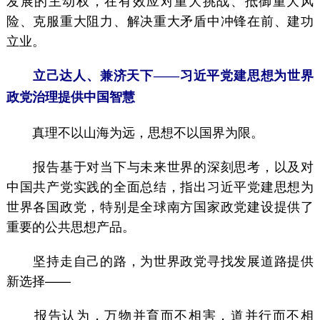
发展的主动权，在有效应对重大挑战、抵御重大风
险、克服重大阻力、解决重大矛盾中冲锋在前、建功
立业。
立己达人、兼济天下——习近平党建思想为世界
政党治理提供中国智慧
真理不以山海为远，思想不以国界为限。
报告基于对当下与未来世界的深刻思考，以及对
中国共产党实践的全面总结，指出习近平党建思想为
世界各国政党，特别是全球南方国家政党建设提供了
重要的公共思想产品。
坚持走自己的路，为世界政党寻找发展道路提供
新选择——
报告认为，万物并育而不相害，道并行而不相