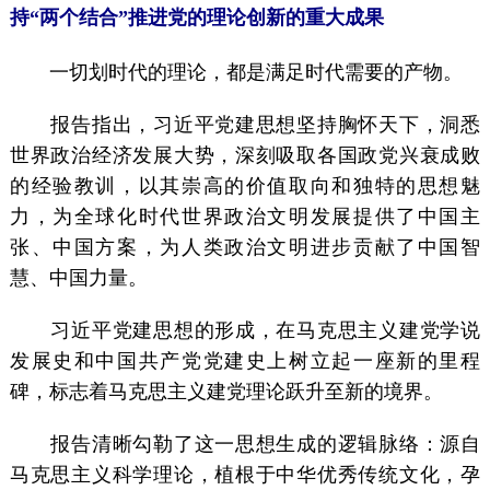
持“两个结合”推进党的理论创新的重大成果
一切划时代的理论，都是满足时代需要的产物。
报告指出，习近平党建思想坚持胸怀天下，洞悉
世界政治经济发展大势，深刻吸取各国政党兴衰成败
的经验教训，以其崇高的价值取向和独特的思想魅
力，为全球化时代世界政治文明发展提供了中国主
张、中国方案，为人类政治文明进步贡献了中国智
慧、中国力量。
习近平党建思想的形成，在马克思主义建党学说
发展史和中国共产党党建史上树立起一座新的里程
碑，标志着马克思主义建党理论跃升至新的境界。
报告清晰勾勒了这一思想生成的逻辑脉络：源自
马克思主义科学理论，植根于中华优秀传统文化，孕