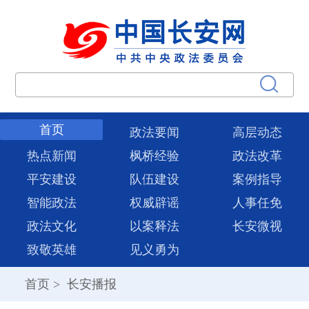
首页
政法要闻
高层动态
热点新闻
枫桥经验
政法改革
平安建设
队伍建设
案例指导
智能政法
权威辟谣
人事任免
政法文化
以案释法
长安微视
致敬英雄
见义勇为
首页
>
长安播报