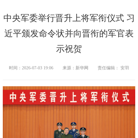
中央军委举行晋升上将军衔仪式 习
近平颁发命令状并向晋衔的军官表
示祝贺
时间：2026-07-03 19:06
来源：新华网
责任编辑： 安羽