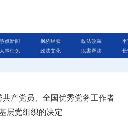
热点新闻
枫桥经验
政法改革
平
人事任免
政法文化
以案释法
长
秀共产党员、全国优秀党务工作者
基层党组织的决定