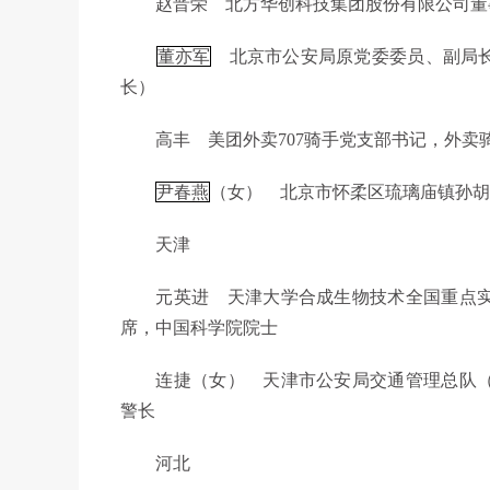
赵晋荣 北方华创科技集团股份有限公司董
董亦军
北京市公安局原党委委员、副局长
长）
高丰 美团外卖707骑手党支部书记，外卖
尹春燕
（女） 北京市怀柔区琉璃庙镇孙胡
天津
元英进 天津大学合成生物技术全国重点实
席，中国科学院院士
连捷（女） 天津市公安局交通管理总队（
警长
河北