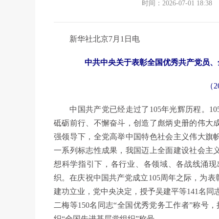
时间：2026-07-01 18:38
新华社北京7月1日电
中共中央关于表彰全国优秀共产党员、
（2
中国共产党已经走过了105年光辉历程。10
砥砺前行、不懈奋斗，创造了彪炳史册的伟大
强领导下，全党高举中国特色社会主义伟大旗
一系列标志性成果，我国迈上全面建设社会主
想科学指引下，各行业、各领域、各战线涌现
织。在庆祝中国共产党成立105周年之际，为
建功立业，党中央决定，授予吴建平等141名同
二梅等150名同志“全国优秀党务工作者”称号
织“全国先进基层党组织”称号。