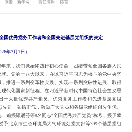
来源：新华网
责任编辑： 陈言
全国优秀党务工作者和全国先进基层党组织的决定
026年7月1日）
5年来，我们党始终践行初心使命，团结带领全国各族人民
成就。党的十八大以来，在以习近平同志为核心的党中央坚
帜，推进一系列变革性实践、实现一系列突破性进展、取得
义现代化国家新征程。在习近平新时代中国特色社会主义思
出一大批优秀共产党员、优秀党务工作者和先进基层党组
表彰先进、弘扬正气，激励广大党员和各级党组织创先争优、
志、追授顾诵芬等8名同志“全国优秀共产党员”称号，授予孟
，授予北京市生态环境局大气环境处党支部等399个基层党组