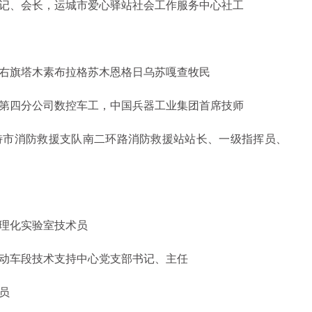
、会长，运城市爱心驿站社会工作服务中心社工
旗塔木素布拉格苏木恩格日乌苏嘎查牧民
四分公司数控车工，中国兵器工业集团首席技师
市消防救援支队南二环路消防救援站站长、一级指挥员、
理化实验室技术员
车段技术支持中心党支部书记、主任
员