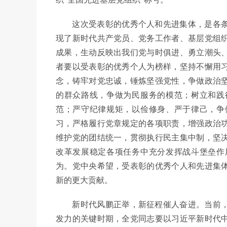
这次受表彰的优秀个人和先进集体，是各条
现了新时代共产党员、党务工作者、基层党组
成果，生动反映出我们党与时俱进、勇立潮头
者要以受表彰的优秀个人为榜样，坚持不懈用
念，铸牢对党忠诚，锤炼坚强党性，争做政治
的群众路线，争做为民服务的模范；树立和践
范；严守纪律规矩，以俭修身、严于律己，争
习，严格履行党章规定的各项职责，增强政治
维护党的团结统一，贯彻执行民主集中制，坚
改革发展稳定各项任务中充分发挥战斗堡垒作
为。党中央希望，受表彰的优秀个人和先进集
新的更大贡献。
新时代风鹏正举，新征程催人奋进。当前，
发力的关键时期，全党同志要以习近平新时代