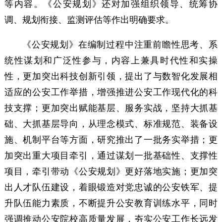
等内容。《公安规划》还对加强组织领导、统筹协
调、规划衔接、监测评估等作出明确要求。
《公安规划》在编制过程中注重前瞻性思考、系
统性谋划和广泛性参与，内容上兼具时代性和实操
性，更加突出科技创新引领，提出了与数智化发展相
适应的公安工作举措，增强推进公安工作现代化的科
技支撑；更加突出赋能基层、服务实战，坚持大抓基
础、大抓基层导向，从理念模式、标准规范、装备设
施、机制平台等方面，研究推出了一批务实举措；更
加突出重大项目牵引，通过谋划一批基础性、支撑性
项目，牵引带动《公安规划》更好落地实施；更加突
出人才队伍建设，着眼锻造对党忠诚的公安铁军、提
升队伍能力素质，不断提升公安教育训练水平，同时
强调推动公安院校高质量发展，夯实公安工作长远发