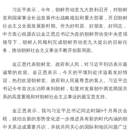
习近平表示，今年，朝鲜劳动党九大胜利召开，对朝鲜
党和国家事业长远发展作出战略规划和重大部署，开启朝鲜
社会主义全面发展新时期。作为好邻居、好朋友、好同志，
中方衷心祝愿在以金正恩总书记为首的朝鲜劳动党中央坚强
领导下，朝鲜人民顺利完成朝鲜劳动党九大提出的目标任
务，推动朝鲜社会主义事业不断开创新局面。
金正恩代表朝鲜党、政府和人民，对习近平到访表示最
诚挚的欢迎。金正恩表示，今天的平壤到处洋溢着友好情
谊，热烈欢迎朝鲜党、政府和人民最尊贵的客人。习近平总
书记今年首次出访即来到朝鲜，彰显对发展朝中两党两国关
系的高度重视和对朝鲜社会主义事业的最宝贵支持。
金正恩表示，我与习近平总书记同志时隔9个月再次会
晤，就结合新的形势变化进一步推进具有新的时代内涵的朝
中关系达成重要共识，并就共同关心的国际和地区问题广泛