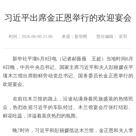
习近平出席金正恩举行的欢迎宴会
时间：2026-06-08 21:00
来源：新华网
责任编辑： 安羽
新华社平壤6月8日电（记者郝薇薇 王超）当地时间6月
8日晚，中共中央总书记、国家主席习近平和夫人彭丽媛在平
壤木兰馆出席朝鲜劳动党总书记、国务委员长金正恩举行的
欢迎宴会。
在前往木兰馆的路上，沿途站满身着民族盛装的热情民
众，热烈欢迎习近平的车队经过。木兰馆宴会厅张灯结彩、
鲜花吐蕊，洋溢着喜庆热烈的氛围。
晚7时许，习近平和彭丽媛抵达木兰馆，金正恩和夫人李