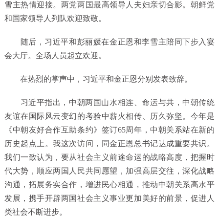
雪主热情迎接。两党两国最高领导人夫妇亲切合影。朝鲜党
和国家领导人列队欢迎致敬。
随后，习近平和彭丽媛在金正恩和李雪主陪同下步入宴
会大厅。全场人员起立欢迎。
在热烈的掌声中，习近平和金正恩分别发表致辞。
习近平指出，中朝两国山水相连、命运与共，中朝传统
友谊在国际风云变幻的考验中薪火相传、历久弥坚。今年是
《中朝友好合作互助条约》签订65周年，中朝关系站在新的
历史起点上。我这次访问，同金正恩总书记达成重要共识。
我们一致认为，要从社会主义前途命运的战略高度，把握时
代大势，顺应两国人民共同愿望，加强高层交往，深化战略
沟通，拓展务实合作，增进民心相通，推动中朝关系高水平
发展，携手开辟两国社会主义事业更加美好的前景，促进人
类社会不断进步。