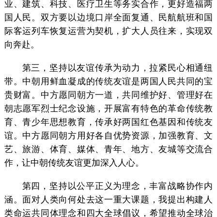
业、建筑、科技、医疗卫生等务实合作，更好造福两
国人民。双方要以边境口岸全面复通、民航航班和国
际客运列车恢复运营为契机，扩大人员往来，实现双
向奔赴。
第三，坚持以友谊传承为动力，拉紧民心相通纽
带。中朝用鲜血凝成的传统友谊是两国人民共同的宝
贵财富。中方愿同朝方一道，共同维护好、管理好在
朝志愿军烈士纪念设施，开展富有特色的革命传统教
育、青少年思想教育，传承好两国红色基因和传统友
谊。中方愿同朝方用好各自优势资源，加强教育、文
艺、旅游、体育、媒体、青年、地方、友城等交流合
作，让中朝传统友谊更加深入人心。
第四，坚持以公平正义为理念，丰富战略协作内
涵。面对人类向何处去这一重大课题，我提出构建人
类命运共同体理念和四大全球倡议，希望推动全球治