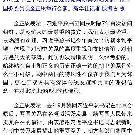
国务委员长金正恩举行会谈。
新华社记者 殷博古 摄
金正恩表示，习近平总书记同志时隔7年再次访问
朝鲜，是朝鲜人民最尊重的贵宾，我们表示最隆重、
最热烈的欢迎。习近平总书记今年首次出访就来到平
壤，体现了对朝中关系的高度重视和友好情谊，对朝
方是莫大的鼓舞。此访再次清晰表明，久经考验的、
始终站在自主和正义的历史正确一边的朝中关系是多
么牢不可破。朝中两国的特殊性不仅在于我们互为邻
国，更在于双方具有深厚传统友谊和共同的理想信
念，并对此彼此珍视和代代传承。
金正恩表示，去年9月我同习近平总书记在北京会
晤后，两国关系在各领域活跃发展，给两国人民带来
实实在在的福祉。由衷感谢习近平总书记同志就新时
代朝中关系发展提出的重要意见，朝方各部门将同中