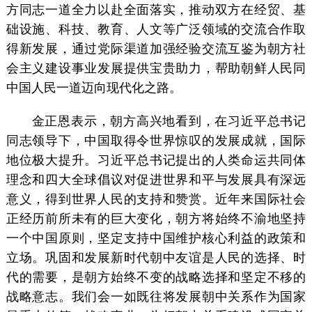
方同志一道全力以赴全面落实，推动双方在经贸、基
础设施、科技、教育、人文等广泛领域的交流合作取
得新发展，通过党际渠道加强经验交流互鉴为朝方社
会主义建设事业发展提供宝贵助力，帮助朝鲜人民同
中国人民一道迈向现代化之路。
金正恩表示，朝方高兴地看到，在习近平总书记
同志领导下，中国取得令世界惊叹的发展成就，国际
地位极大提升。习近平总书记提出的人类命运共同体
理念和四大全球倡议对促进世界和平与发展具有深远
意义，得到世界人民的支持和赞赏。近年来国际社会
正经历前所未有的巨大变化，朝方将始终不渝地坚持
一个中国原则，坚定支持中国维护核心利益的政策和
立场。巩固和发展新时代朝中友谊是人民的选择、时
代的需要，是朝方始终不变的战略选择和坚定不移的
战略意志。我们会一如既往将发展朝中关系作为国家