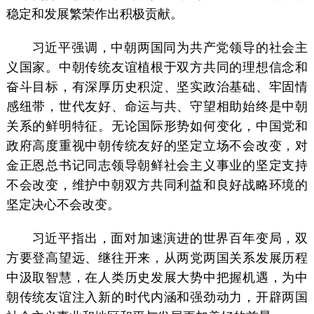
稳定和发展繁荣作出积极贡献。
习近平强调，中朝两国同为共产党领导的社会主
义国家。中朝传统友谊植根于双方共同的理想信念和
奋斗目标，有深厚历史积淀、坚实政治基础、牢固情
感纽带，世代友好、命运与共、守望相助始终是中朝
关系的鲜明特征。无论国际形势如何变化，中国党和
政府高度重视中朝传统友好的坚定立场不会改变，对
金正恩总书记同志领导朝鲜社会主义事业的坚定支持
不会改变，维护中朝双方共同利益和良好战略环境的
坚定决心不会改变。
习近平指出，面对加速演进的世界百年变局，双
方要登高望远、继往开来，从两党两国关系发展历程
中汲取智慧，在人类历史发展大势中把握机遇，为中
朝传统友谊注入新的时代内涵和强劲动力，开辟两国