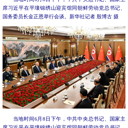
席习近平在平壤锦绣山迎宾馆同朝鲜劳动党总书记、
国务委员长金正恩举行会谈。
新华社记者 殷博古 摄
当地时间6月8日下午，中共中央总书记、国家主
席习近平在平壤锦绣山迎宾馆同朝鲜劳动党总书记、