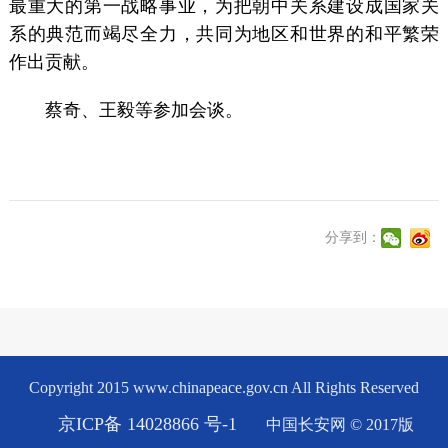
最重大的第一战略事业，为把朝中关系建设成国家关
系的典范而竭尽全力，共同为地区和世界的和平繁荣
作出贡献。
蔡奇、王毅等参加会谈。
分享到：
Copyright 2015 www.chinapeace.gov.cn All Rights Reserved
京ICP备 14028866 号-1
中国长安网 © 2017版