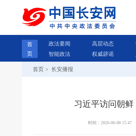
政法要闻
高层动态
首
页
智能政法
权威辟谣
首页
>
长安播报
习近平访问朝鲜
时间：2026-06-08 15:47