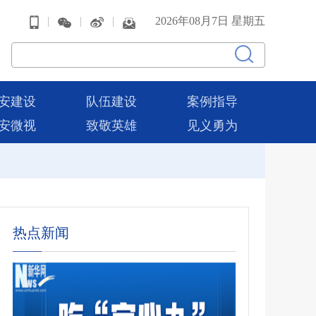
|
|
|
2026年08月7日 星期五
安建设
队伍建设
案例指导
安微视
致敬英雄
见义勇为
热点新闻