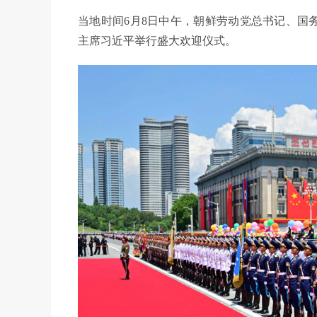
当地时间6月8日中午，朝鲜劳动党总书记、国
主席习近平举行盛大欢迎仪式。