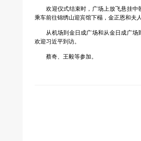
欢迎仪式结束时，广场上放飞悬挂中朝
乘车前往锦绣山迎宾馆下榻，金正恩和夫
从机场到金日成广场和从金日成广场到
欢迎习近平到访。
蔡奇、王毅等参加。