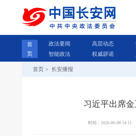
政法要闻
高层动态
首
页
智能政法
权威辟谣
首页
>
长安播报
习近平出席金
时间：2026-06-08 14:11