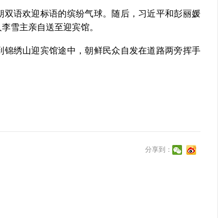
双语欢迎标语的缤纷气球。随后，习近平和彭丽媛
人李雪主亲自送至迎宾馆。
锦绣山迎宾馆途中，朝鲜民众自发在道路两旁挥手
分享到：