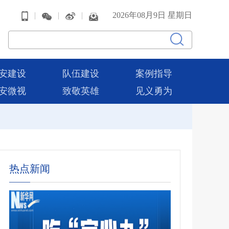
|
|
|
2026年08月9日 星期日
安建设
队伍建设
案例指导
安微视
致敬英雄
见义勇为
热点新闻