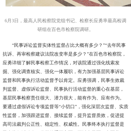
6月3日，最高人民检察院党组书记、检察长应勇率最高检调
研组在百色市检察院调研。
“民事诉讼监督实体性监督占比大概有多少？”“去年民事
抗诉、再审检察建议法院改变率是多少？”在百色市检察院，
应勇详细了解民事检察工作情况，对该院通过强化线索发
掘、强化调查核实、强化一体履职，有力加强基层民事诉讼
监督和民事执行活动监督予以肯定。应勇强调，民事生效裁
判监督、虚假诉讼监督、民事执行活动监督的重心在基层，
基层民事检察责任很大、潜力很大，能有作为、应有作为。
要通过虚假诉讼专项监督等“小切口”，强化深层次监督、实质
性监督，加强跟进监督、接续监督，提升监督质效，促进提
高司法裁判公正性、稳定性、权威性。民事终本执行监督是