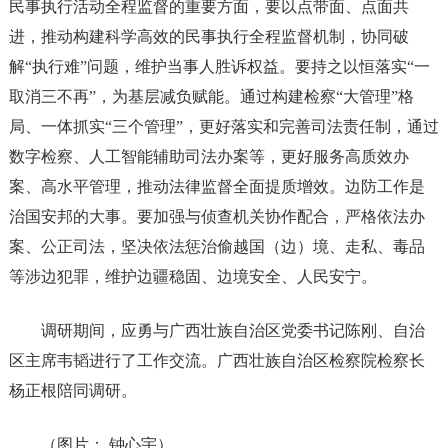
民事执行活动全程监督的重要方面，要以点带面、点面共
进，推动构建科学高效的民事执行全程监督机制，协同破
解“执行难”问题，维护当事人胜诉权益。要持之以恒落实“一
取消三不再”，为基层减负赋能。通过构建检察“大管理”格
局、一体抓实“三个管理”，更好落实和完善司法责任制，通过
数字检察、人工智能辅助司法办案等，更好服务高质效办
案、高水平管理，推动法律监督全面提质增效。边防工作是
治国安邦的大事。要加强与侦查机关协作配合，严格依法办
案、公正司法，坚决依法惩治偷越国（边）境、走私、毒品
等涉边犯罪，维护边疆稳固、边境安全、人民安宁。
调研期间，应勇与广西壮族自治区党委书记陈刚、自治
区主席韦韬进行了工作交流。广西壮族自治区检察院检察长
杨正根陪同调研。
（图片： 钟心宇）