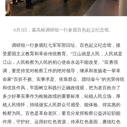
6月3日，最高检调研组一行参观百色起义纪念馆。
调研组一行参观红七军军部旧址、百色起义纪念馆，接
受爱国主义教育和革命传统教育。“江山就是人民，人民就是
江山，人民检察为人民的初心使命永远不能改变。”应勇强
调，要坚持党对检察工作的绝对领导，继承和发扬老一辈革
命家“百折不挠、实事求是、依靠群众、团结奋斗”的光荣传统
和优良作风，牢固树立和践行正确政绩观，把为老百姓办了
多少好事实事作为检验政绩的重要标准，站稳人民立场，厚
植人民情怀，持续做实人民群众可感受、能体验、得实惠的
检察为民。百色是革命老区，要充分发挥检察公益诉讼职能
作用，守护好、运用好红色资源，传承红色基因，赓续红色