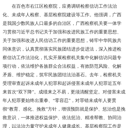
在百色市右江区检察院，应勇调研检察信访工作法治
化、未成年人检察、基层检察院建设等工作。他强调，广西
是我国少数民族人口最多的自治区，广西检察机关要一体学
习贯彻习近平总书记关于加强和改进民族工作的重要思想、
关于加强和改进人民信访工作的重要思想，铸牢中华民族共
同体意识，认真贯彻落实民族团结进步促进法，深入推进检
察信访工作法治化，扎实开展检察机关集中化解信访问题专
项行动，依法维护各族群众合法权益，有效防范风险、化解
矛盾、维护稳定，筑牢民族团结法治基石。去年，检察机关
受理审查起诉未成年人犯罪和起诉侵害未成年人犯罪近五年
来首次“双下降”。成绩来之不易，更须清醒坚定。对侵害未成
年人犯罪要始终出重拳、“零容忍”，对罪错未成年人要贯
彻“教育、感化、挽救”方针，增强预防就是保护、惩治也是挽
救意识，一体推进权益保护、依法惩治、精准帮教、协同治
理，以法治力量守护未成年人健康成长。基层检察院工作是