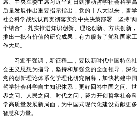
席、中央军委主席习近平近日就推动哲学社会科学高
质量发展作出重要指示指出，党的十八大以来，哲学
社会科学战线认真贯彻落实党中央决策部署，坚持“两
个结合”，扎实推进知识创新、理论创新、方法创新，
推出一批有价值的研究成果，有力服务了党和国家工
作大局。
习近平强调，新征程上，要以新时代中国特色社
会主义思想为指导，坚持和加强党的全面领导，深化
党的创新理论体系化学理化研究阐释，加快构建中国
哲学社会科学自主知识体系，更好回答中国之问、世
界之问、人民之问、时代之问，努力开创哲学社会科
学高质量发展新局面，为中国式现代化建设贡献更多
智慧和力量。