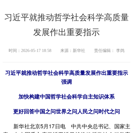
习近平就推动哲学社会科学高质量
发展作出重要指示
时间：2026-05-17 18:58
来源：新华社
责任编辑： 李鸽
习近平就推动哲学社会科学高质量发展作出重要指示
强调
加快构建中国哲学社会科学自主知识体系
更好回答中国之问世界之问人民之问时代之问
新华社北京5月17日电 中共中央总书记、国家主