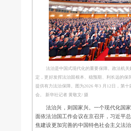
法治是中国式现代化的重要保障。政法机关
定，更好发挥法治固根本、稳预期、利长远的保
提供有力法治保障。图为2026 年3 月12日
会。 新华社记者 黄敬文/ 摄
法治兴，则国家兴。一个现代化国家必然
面依法治国工作会议在京召开，习近平
焦建设更加完善的中国特色社会主义法