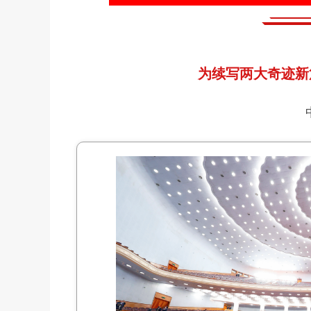
为续写两大奇迹新