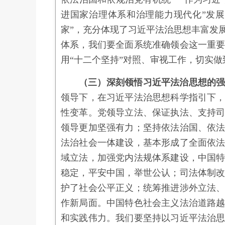
进国家治理体系和治理能力现代化”发
家”，充分体现了习近平法治思想丰富发
体系，我们要全面系统准确领会这一重
用“十二个坚持”对照、审视工作，切实
（三）深刻领悟习近平法治思想的
领导下，在习近平法治思想科学指引下
性变革。党领导立法、保证执法、支持
领导更加坚强有力；坚持依法治国、依
法治社会一体建设，基本形成了全面依
域立法，加强党内法规体系建设，中国
稳定，平安中国，举世公认；司法体制
护了社会公平正义；统筹推进涉外立法
作新局面。中国特色社会主义法治道路
和实践伟力。我们要坚持以习近平法治