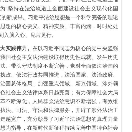
展为“坚持在法治轨道上全面建设社会主义现代化国
展的新成果。习近平法治思想是一个科学完备的理论
要思想的核心要义、精神实质、丰富内涵，时时处处
做到入脑入心、见言见行。
强大实践伟力。
在以习近平同志为核心的党中央坚强
，我国社会主义法治建设取得历史性成就、发生历史
司法、带头守法制度不断完善，党对全面依法治国的
法执政、依法行政共同推进，法治国家、法治政府、
法治国总体格局；加强重点领域、新兴领域、涉外领
特色社会主义法律体系日趋完善；有力保障社会大局
改革不断深化，人民群众法治意识不断增强，有效维
、执法、司法、守法和法律服务，开辟了涉外法治工
越走越宽广，充分彰显了习近平法治思想的真理力量
思想为指导，在新时代新征程持续完善中国特色社会