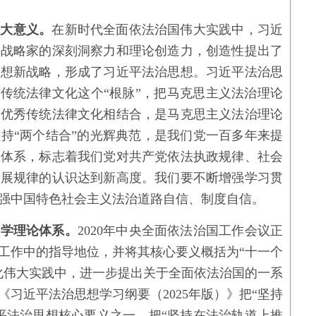
重大意义。
在新时代全面依法治国伟大实践中，习近
、战略家的深刻洞察力和理论创造力，创造性提出了
思想新战略，形成了习近平法治思想。习近平法治思
秀传统法律文化这个“根脉”，把马克思主义法治理论
华优秀传统法律文化相结合，是马克思主义法治理论
持“两个结合”的光辉典范，是我们党一百多年来提
想体系，标志着我们党对共产党依法执政规律、社会
发展规律的认识达到新高度。我们要不断增强学习贯
强中国特色社会主义法治道路自信、制度自信。
科学理论体系。
2020年中央全面依法治国工作会议正
工作中的指导地位，并将其核心要义概括为“十一个
化伟大实践中，进一步提出关于全面依法治国的一系
习近平法治思想学习纲要（2025年版）》把“坚持
平法治思想核心要义之一，把“坚持在法治轨道上推