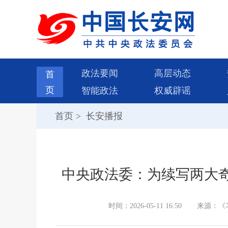
政法要闻
高层动态
首
页
智能政法
权威辟谣
首页
>
长安播报
中央政法委：为续写两大
时间：2026-05-11 16:50
来源：《