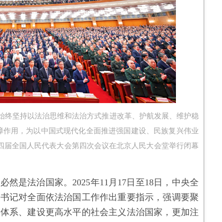
始终坚持以法治思维和法治方式推进改革、护航发展、维护稳
障作用，为以中国式现代化全面推进强国建设、民族复兴伟业
，第十四届全国人民代表大会第四次会议在北京人民大会堂举行闭幕
是法治国家。2025年11月17日至18日，中央全
总书记对全面依法治国工作作出重要指示，强调要聚
治体系、建设更高水平的社会主义法治国家，更加注